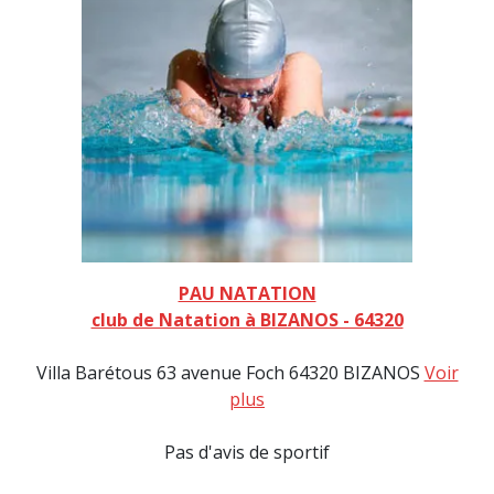
PAU NATATION
club de Natation à BIZANOS - 64320
Villa Barétous 63 avenue Foch 64320 BIZANOS
Voir
plus
Pas d'avis de sportif