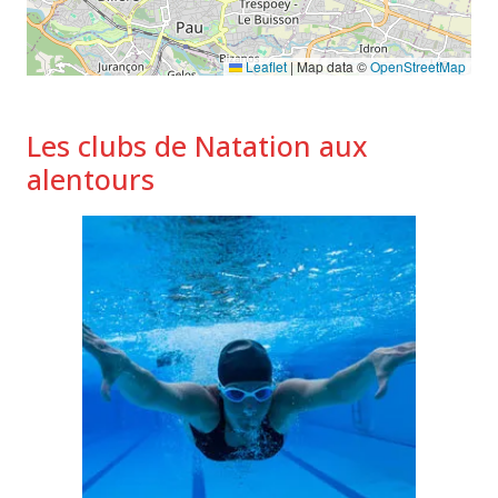
Leaflet
|
Map data ©
OpenStreetMap
Les clubs de Natation aux
alentours