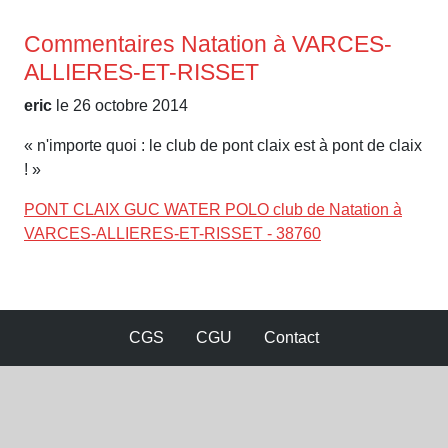
Commentaires Natation à VARCES-
ALLIERES-ET-RISSET
eric
le 26 octobre 2014
« n'importe quoi : le club de pont claix est à pont de claix
! »
PONT CLAIX GUC WATER POLO club de Natation à
VARCES-ALLIERES-ET-RISSET - 38760
CGS
CGU
Contact