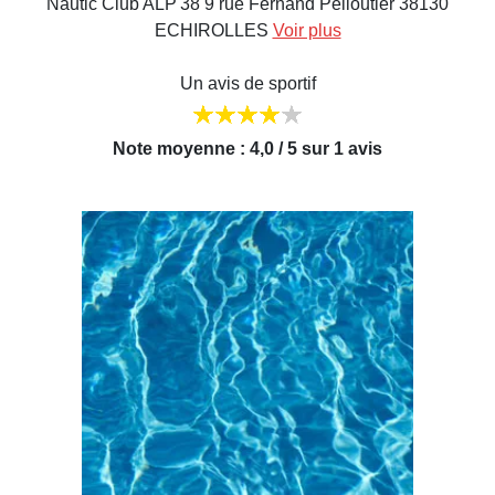
Nautic Club ALP'38 9 rue Fernand Pelloutier 38130
ECHIROLLES
Voir plus
Un avis de sportif
Note moyenne : 4,0 / 5 sur 1 avis