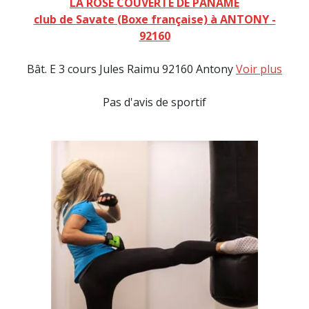
LA ROSE COUVERTE DE PANAME
club de Savate (Boxe française) à ANTONY -
92160
Bât. E 3 cours Jules Raimu 92160 Antony
Voir plus
Pas d'avis de sportif