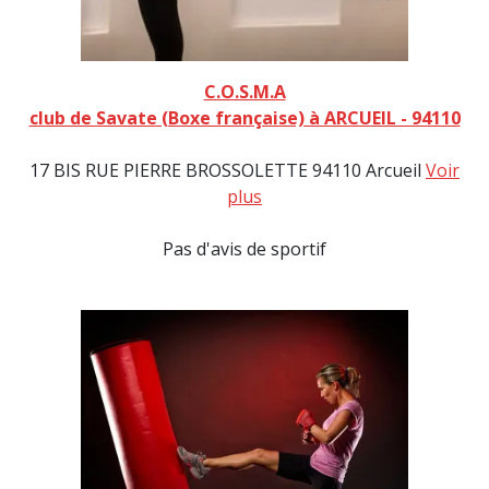
C.O.S.M.A
club de Savate (Boxe française) à ARCUEIL - 94110
17 BIS RUE PIERRE BROSSOLETTE 94110 Arcueil
Voir
plus
Pas d'avis de sportif