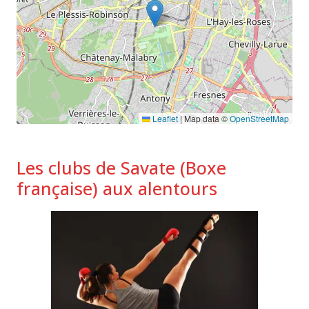
Leaflet
|
Map data ©
OpenStreetMap
Les clubs de Savate (Boxe
française) aux alentours