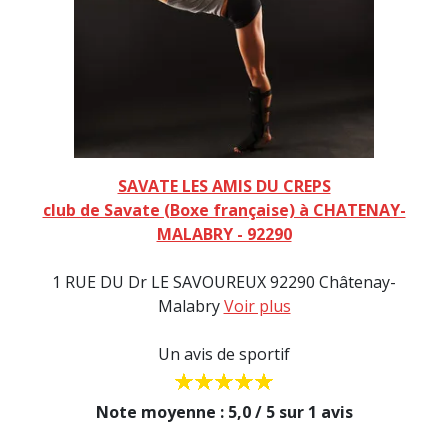
SAVATE LES AMIS DU CREPS
club de Savate (Boxe française) à CHATENAY-
MALABRY - 92290
1 RUE DU Dr LE SAVOUREUX 92290 Châtenay-
Malabry
Voir plus
Un avis de sportif
Note moyenne : 5,0 / 5 sur 1 avis