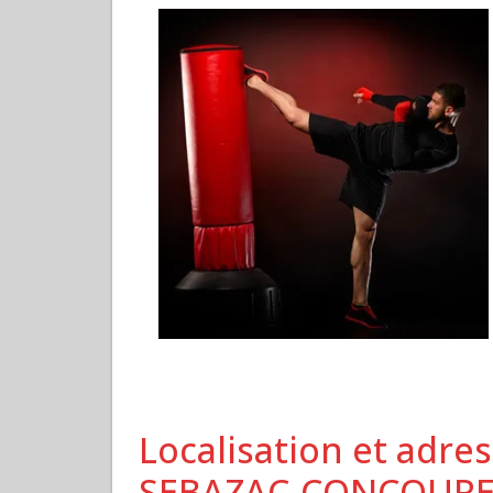
Localisation et adres
SEBAZAC-CONCOURE