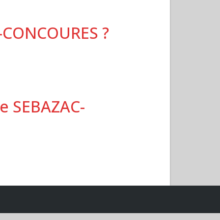
AC-CONCOURES ?
 de SEBAZAC-