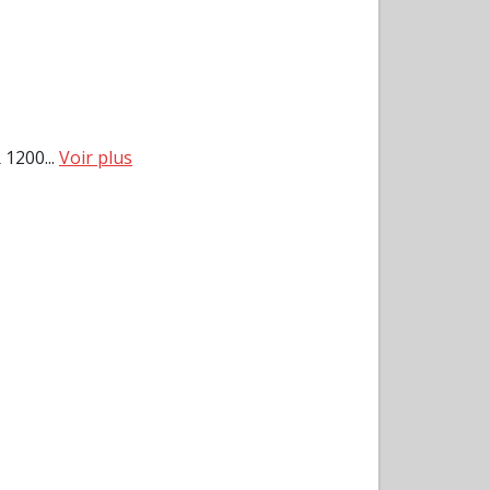
1200...
Voir plus