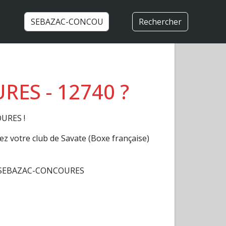
Rechercher
RES - 12740 ?
OURES !
z votre club de Savate (Boxe française)
) à SEBAZAC-CONCOURES