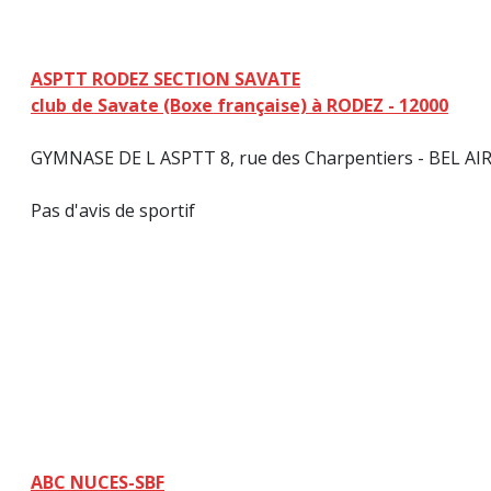
ASPTT RODEZ SECTION SAVATE
club de Savate (Boxe française) à RODEZ - 12000
GYMNASE DE L ASPTT 8, rue des Charpentiers - BEL AIR 
Pas d'avis de sportif
ABC NUCES-SBF