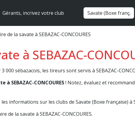
Gérants, incrivez votre club
ire de la savate à SEBAZAC-CONCOURES
avate à SEBAZAC-CONCOU
r 3 000 sébazacois, les tireurs sont servis à SEBAZAC-CONC
avate à SEBAZAC-CONCOURES
! Notez, évaluez et recommande
 les informations sur les clubs de Savate (Boxe française
faire de la savate à SEBAZAC-CONCOURES.