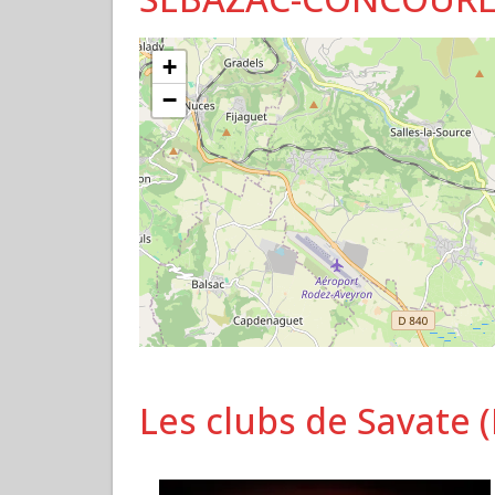
+
−
Les clubs de Savate 