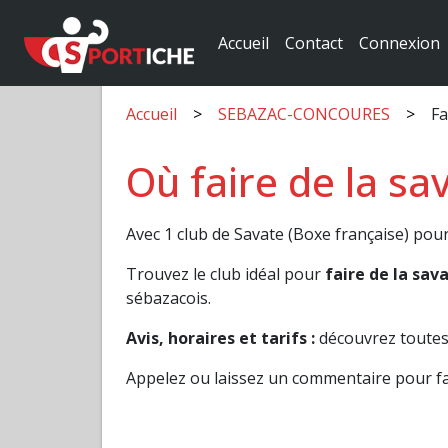
Accueil
Contact
Connexion
Accueil
SEBAZAC-CONCOURES
Fa
Où faire de la s
Avec 1 club de Savate (Boxe française) pou
Trouvez le club idéal pour
faire de la s
sébazacois.
Avis, horaires et tarifs :
découvrez toutes
Appelez ou laissez un commentaire pour 