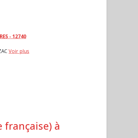
ES - 12740
AZAC
Voir plus
 française) à