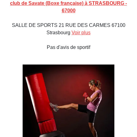
club de Savate (Boxe française) à STRASBOURG -
67000
SALLE DE SPORTS 21 RUE DES CARMES 67100
Strasbourg
Voir plus
Pas d'avis de sportif