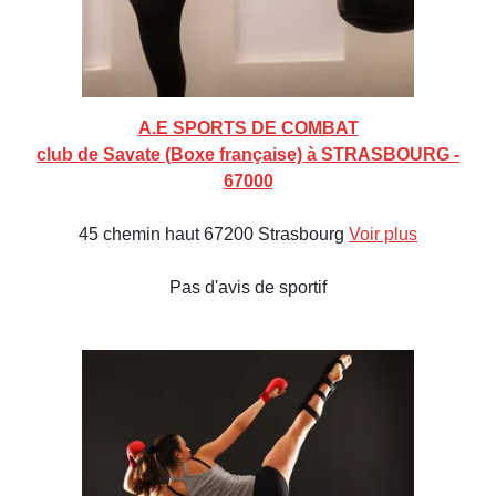
A.E SPORTS DE COMBAT
club de Savate (Boxe française) à STRASBOURG -
67000
45 chemin haut 67200 Strasbourg
Voir plus
Pas d'avis de sportif