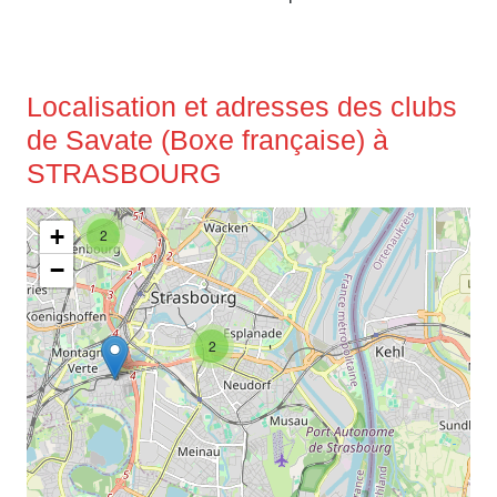
Localisation et adresses des clubs
de Savate (Boxe française) à
STRASBOURG
+
2
−
2