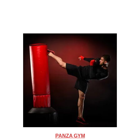
PANZA GYM