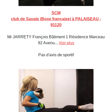
SCM
club de Savate (Boxe française) à PALAISEAU -
91120
Mr JARRETY François Bâtiment 1 Résidence Marceau
92 Avenu...
Voir plus
Pas d'avis de sportif