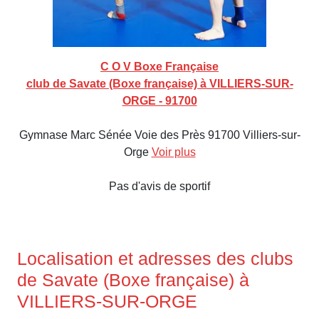
C O V Boxe Française
club de Savate (Boxe française) à VILLIERS-SUR-
ORGE - 91700
Gymnase Marc Sénée Voie des Près 91700 Villiers-sur-
Orge
Voir plus
Pas d'avis de sportif
Localisation et adresses des clubs
de Savate (Boxe française) à
VILLIERS-SUR-ORGE