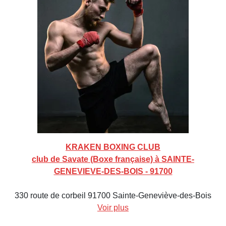
KRAKEN BOXING CLUB
club de Savate (Boxe française) à SAINTE-
GENEVIEVE-DES-BOIS - 91700
330 route de corbeil 91700 Sainte-Geneviève-des-Bois
Voir plus