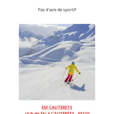
Pas d'avis de sportif
ESF CAUTERETS
club de Ski à CAUTERETS - 65110