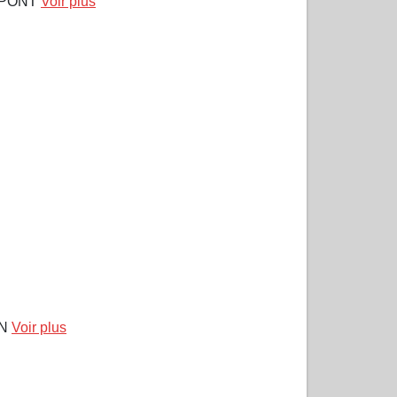
S PONT
Voir plus
ON
Voir plus