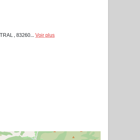
AL , 83260...
Voir plus