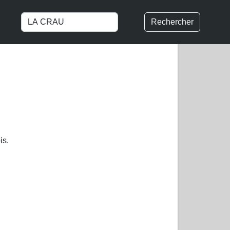
Rechercher
is.