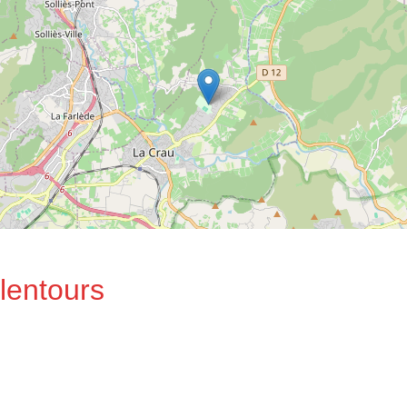
lentours