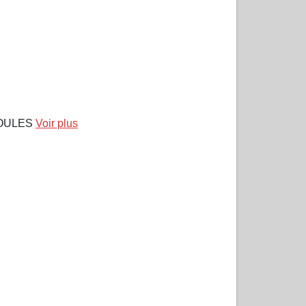
IOULES
Voir plus