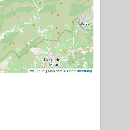
Leaflet
|
Map data ©
OpenStreetMap