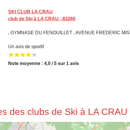
SKI CLUB LA CRAU
club de Ski à LA CRAU - 83260
, GYMNASE DU FENOUILLET , AVENUE FREDERIC MISTR
Un avis de sportif
Note moyenne : 4,0 / 5 sur 1 avis
ses des clubs de Ski à LA CRAU