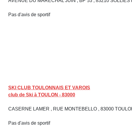
AVENUE DU MARECHAL JUIN , BP 53 , 83210 SOLLIE
Pas d'avis de sportif
SKI CLUB TOULONNAIS ET VAROIS
club de Ski à TOULON - 83000
CASERNE LAMER , RUE MONTEBELLO , 83000 TOUL
Pas d'avis de sportif