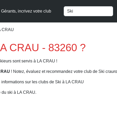
Gérants, incrivez votre club
LA CRAU
 LA CRAU - 83260 ?
skieurs sont servis à LA CRAU !
 CRAU
! Notez, évaluez et recommandez votre club de Ski crauro
 informations sur les clubs de Ski à LA CRAU
e du ski à LA CRAU.