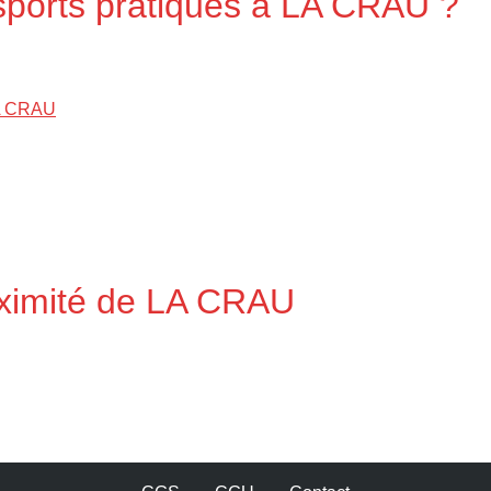
 sports pratiqués à LA CRAU ?
LA CRAU
oximité de LA CRAU