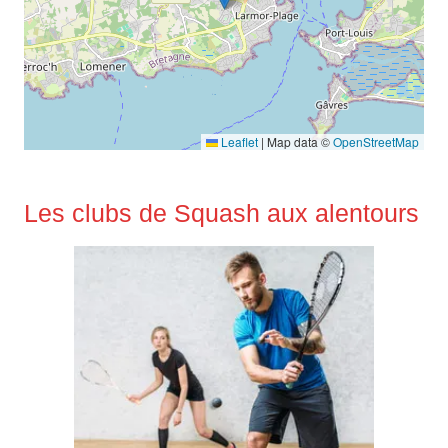
Leaflet
|
Map data ©
OpenStreetMap
Les clubs de Squash aux alentours