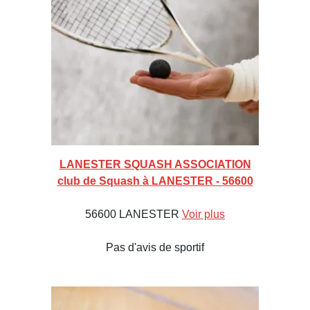
LANESTER SQUASH ASSOCIATION
club de Squash à LANESTER - 56600
56600 LANESTER
Voir plus
Pas d'avis de sportif