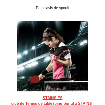
Pas d'avis de sportif
STAINS ES
club de Tennis de table (ping-pong) à STAINS -