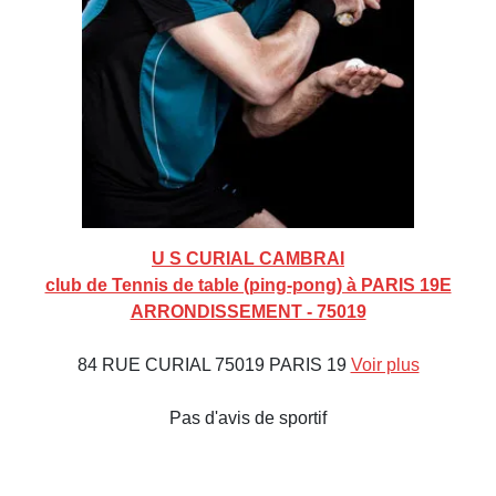
U S CURIAL CAMBRAI
club de Tennis de table (ping-pong) à PARIS 19E
ARRONDISSEMENT - 75019
84 RUE CURIAL 75019 PARIS 19
Voir plus
Pas d'avis de sportif