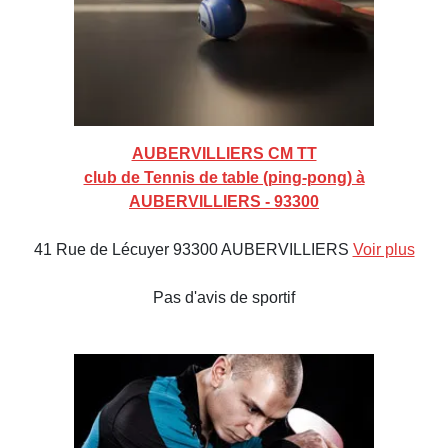
AUBERVILLIERS CM TT
club de Tennis de table (ping-pong) à
AUBERVILLIERS - 93300
41 Rue de Lécuyer 93300 AUBERVILLIERS
Voir plus
Pas d'avis de sportif