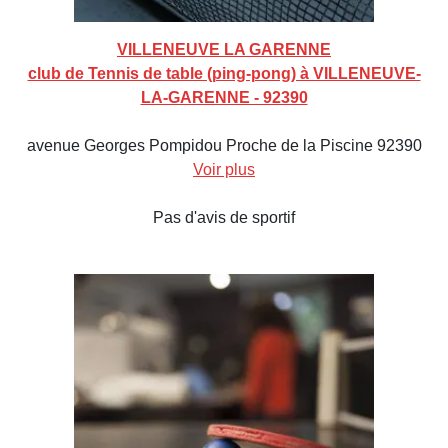
VILLENEUVE LA GARENNE
club de Tennis de table (ping-pong) à VILLENEUVE-
LA-GARENNE - 92390
avenue Georges Pompidou Proche de la Piscine 92390
Voir plus
Pas d'avis de sportif