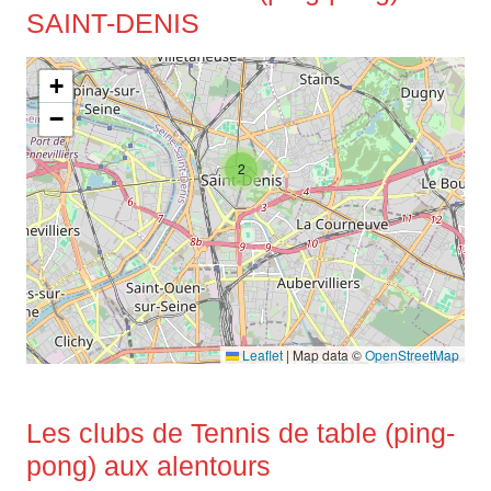
SAINT-DENIS
+
−
2
Leaflet
|
Map data ©
OpenStreetMap
Les clubs de Tennis de table (ping-
pong) aux alentours