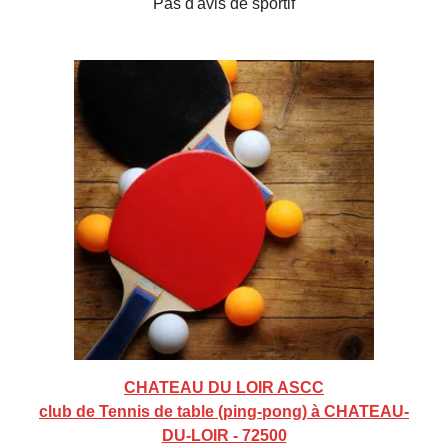
Pas d'avis de sportif
CHATEAU DU LOIR ASCC
club de Tennis de table (ping-pong) à CHATEAU-
DU-LOIR - 72500