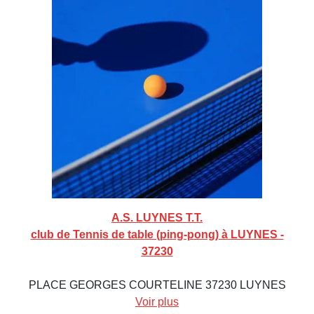
A.S. LUYNES T.T.
club de Tennis de table (ping-pong) à LUYNES -
37230
PLACE GEORGES COURTELINE 37230 LUYNES
Voir plus