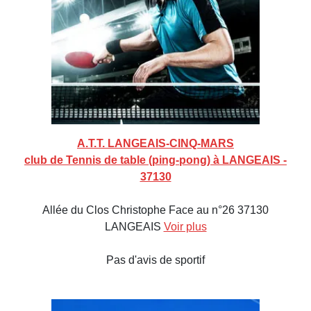
A.T.T. LANGEAIS-CINQ-MARS
club de Tennis de table (ping-pong) à LANGEAIS -
37130
Allée du Clos Christophe Face au n°26 37130
LANGEAIS
Voir plus
Pas d'avis de sportif