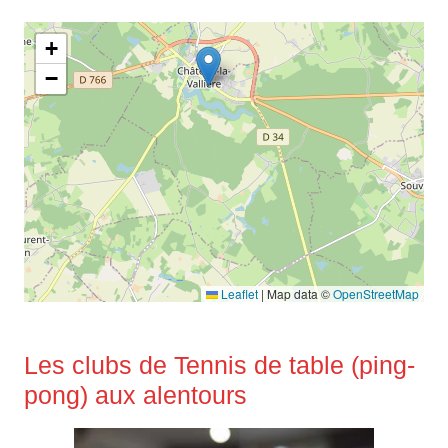
+
−
Leaflet
|
Map data ©
OpenStreetMap
Les clubs de Tennis de table (ping-
pong) aux alentours