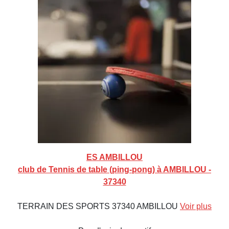
ES AMBILLOU
club de Tennis de table (ping-pong) à AMBILLOU -
37340
TERRAIN DES SPORTS 37340 AMBILLOU
Voir plus