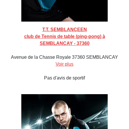
T.T. SEMBLANCEEN
club de Tennis de table (ping-pong) à
SEMBLANCAY - 37360
Avenue de la Chasse Royale 37360 SEMBLANCAY
Voir plus
Pas d'avis de sportif