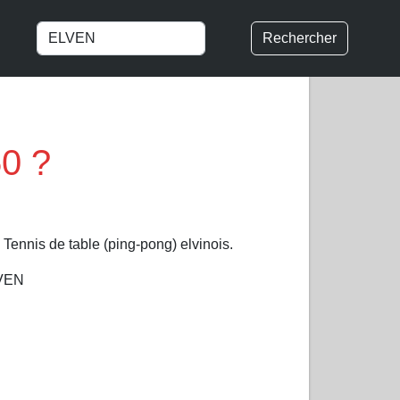
Rechercher
50 ?
Tennis de table (ping-pong) elvinois.
LVEN