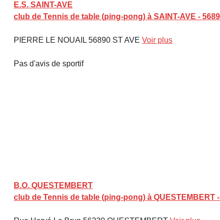
E.S. SAINT-AVE
club de Tennis de table (ping-pong) à SAINT-AVE - 568
PIERRE LE NOUAIL 56890 ST AVE
Voir plus
Pas d'avis de sportif
B.O. QUESTEMBERT
club de Tennis de table (ping-pong) à QUESTEMBERT -