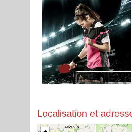
Localisation et adres
+