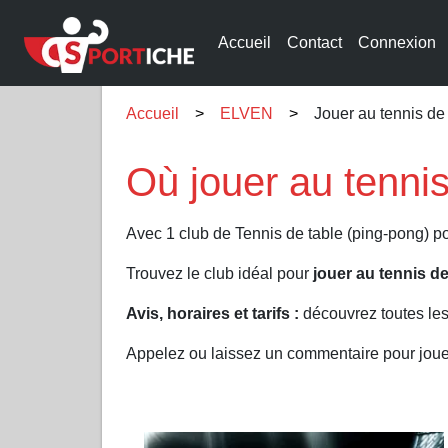
Accueil
Contact
Connexion
Accueil
ELVEN
Jouer au tennis d
Où jouer au tenni
Avec 1 club de Tennis de table (ping-pong) po
Trouvez le club idéal pour
jouer au tennis d
Avis, horaires et tarifs :
découvrez toutes les
Appelez ou laissez un commentaire pour joue