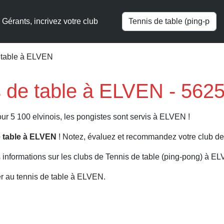
Gérants, incrivez votre club
e table à ELVEN
s de table à ELVEN - 562
ur 5 100 elvinois, les pongistes sont servis à ELVEN !
e table à ELVEN
! Notez, évaluez et recommandez votre club de 
 informations sur les clubs de Tennis de table (ping-pong) à E
r au tennis de table à ELVEN.