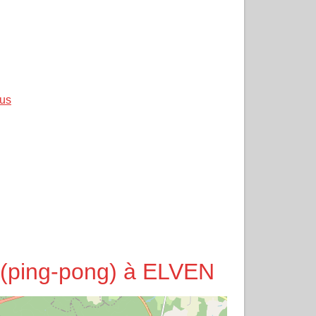
lus
e (ping-pong) à ELVEN