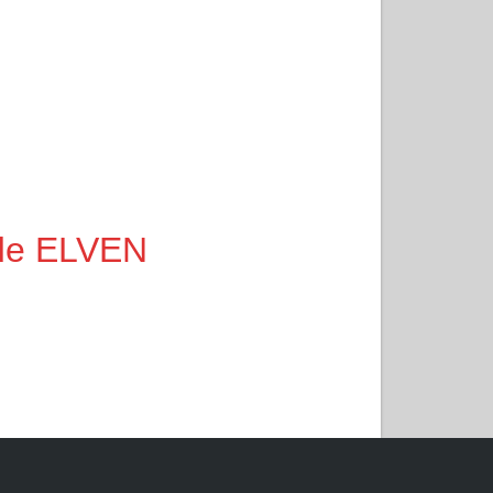
é de ELVEN