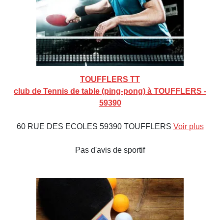
TOUFFLERS TT
club de Tennis de table (ping-pong) à TOUFFLERS -
59390
60 RUE DES ECOLES 59390 TOUFFLERS
Voir plus
Pas d'avis de sportif