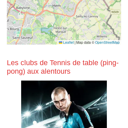
Leaflet
|
Map data ©
OpenStreetMap
Les clubs de Tennis de table (ping-
pong) aux alentours