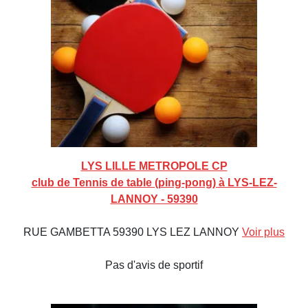
LYS LILLE METROPOLE CP
club de Tennis de table (ping-pong) à LYS-LEZ-
LANNOY - 59390
RUE GAMBETTA 59390 LYS LEZ LANNOY
Voir plus
Pas d'avis de sportif