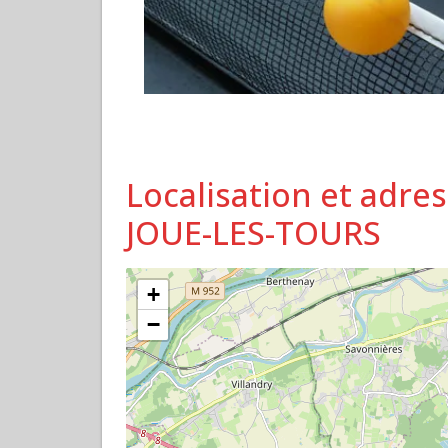
Localisation et adre
JOUE-LES-TOURS
+
−