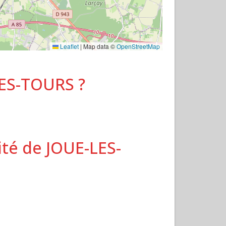
Leaflet
|
Map data ©
OpenStreetMap
LES-TOURS ?
ité de JOUE-LES-