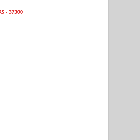
S - 37300