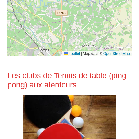
Leaflet
|
Map data ©
OpenStreetMap
Les clubs de Tennis de table (ping-
pong) aux alentours