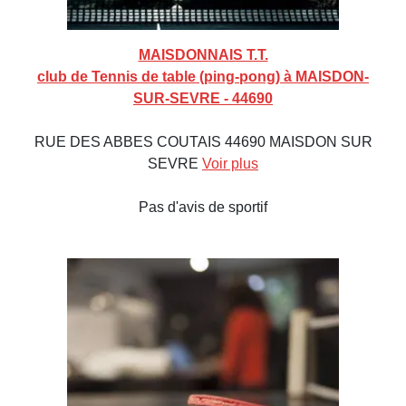
MAISDONNAIS T.T.
club de Tennis de table (ping-pong) à MAISDON-
SUR-SEVRE - 44690
RUE DES ABBES COUTAIS 44690 MAISDON SUR
SEVRE
Voir plus
Pas d'avis de sportif