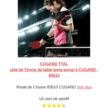
CUGAND TTAL
club de Tennis de table (ping-pong) à CUGAND -
85610
Route de Clisson 85610 CUGAND
Voir plus
Un avis de sportif