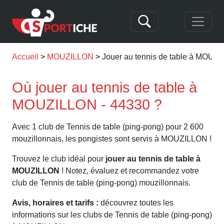
Accueil
MOUZILLON
Jouer au tennis de table à MOUZ
Où jouer au tennis de table à
MOUZILLON - 44330 ?
Avec 1 club de Tennis de table (ping-pong) pour 2 600
mouzillonnais, les pongistes sont servis à MOUZILLON !
Trouvez le club idéal pour
jouer au tennis de table à
MOUZILLON
! Notez, évaluez et recommandez votre
club de Tennis de table (ping-pong) mouzillonnais.
Avis, horaires et tarifs :
découvrez toutes les
informations sur les clubs de Tennis de table (ping-pong)