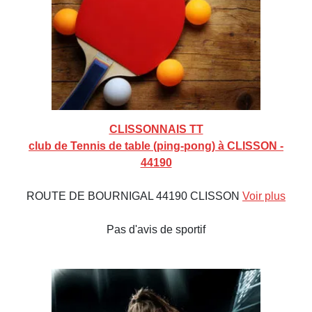
CLISSONNAIS TT
club de Tennis de table (ping-pong) à CLISSON -
44190
ROUTE DE BOURNIGAL 44190 CLISSON
Voir plus
Pas d'avis de sportif