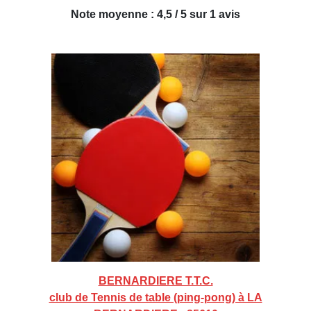
Note moyenne : 4,5 / 5 sur 1 avis
BERNARDIERE T.T.C.
club de Tennis de table (ping-pong) à LA