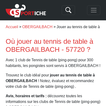
Accueil
OBERGAILBACH
Jouer au tennis de table 
Où jouer au tennis de table à
OBERGAILBACH - 57720 ?
Avec 1 club de Tennis de table (ping-pong) pour 300
habitants, les pongistes sont servis à OBERGAILBACH !
Trouvez le club idéal pour
jouer au tennis de table à
OBERGAILBACH
! Notez, évaluez et recommandez
votre club de Tennis de table (ping-pong) .
Avis, horaires et tarifs :
découvrez toutes les
informations sur les clubs de Tennis de table (ping-pong)