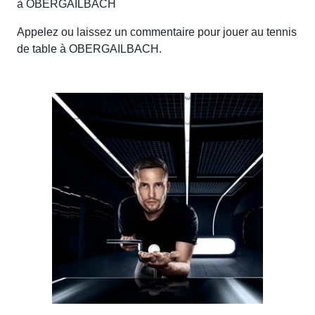
à OBERGAILBACH
Appelez ou laissez un commentaire pour jouer au tennis
de table à OBERGAILBACH.