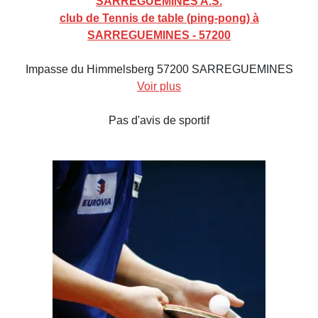
SARREGUEMINES A.S.
club de Tennis de table (ping-pong) à
SARREGUEMINES - 57200
Impasse du Himmelsberg 57200 SARREGUEMINES
Voir plus
Pas d'avis de sportif