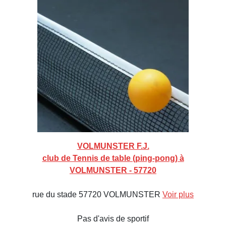
VOLMUNSTER F.J.
club de Tennis de table (ping-pong) à
VOLMUNSTER - 57720
rue du stade 57720 VOLMUNSTER
Voir plus
Pas d'avis de sportif