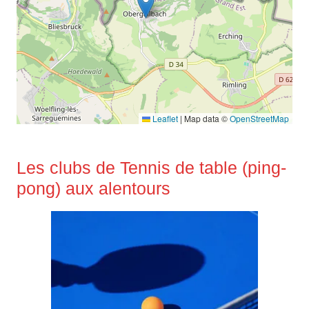
Leaflet
|
Map data ©
OpenStreetMap
Les clubs de Tennis de table (ping-
pong) aux alentours