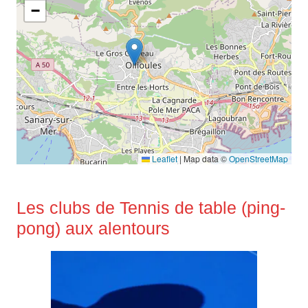
−
Leaflet
|
Map data ©
OpenStreetMap
Les clubs de Tennis de table (ping-
pong) aux alentours