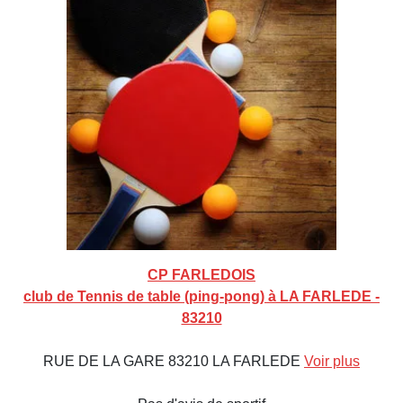
CP FARLEDOIS
club de Tennis de table (ping-pong) à LA FARLEDE -
83210
RUE DE LA GARE 83210 LA FARLEDE
Voir plus