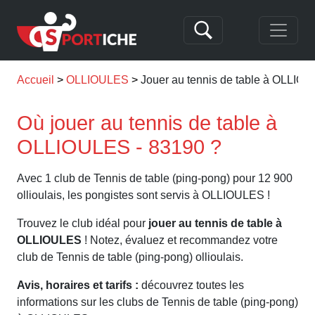
Accueil
OLLIOULES
Jouer au tennis de table à OLLIO
Où jouer au tennis de table à
OLLIOULES - 83190 ?
Avec 1 club de Tennis de table (ping-pong) pour 12 900
ollioulais, les pongistes sont servis à OLLIOULES !
Trouvez le club idéal pour
jouer au tennis de table à
OLLIOULES
! Notez, évaluez et recommandez votre
club de Tennis de table (ping-pong) ollioulais.
Avis, horaires et tarifs :
découvrez toutes les
informations sur les clubs de Tennis de table (ping-pong)