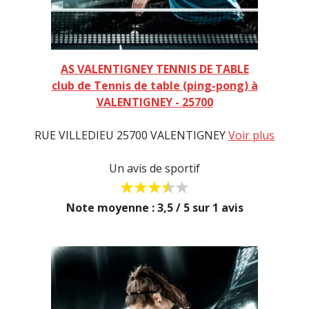
AS VALENTIGNEY TENNIS DE TABLE
club de Tennis de table (ping-pong) à
VALENTIGNEY - 25700
RUE VILLEDIEU 25700 VALENTIGNEY
Voir plus
Un avis de sportif
Note moyenne : 3,5 / 5 sur 1 avis