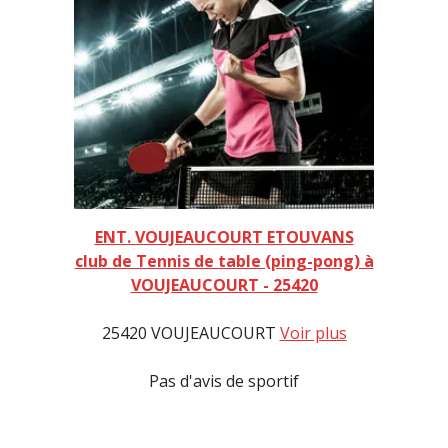
ENT. VOUJEAUCOURT ETOUVANS
club de Tennis de table (ping-pong) à
VOUJEAUCOURT - 25420
25420 VOUJEAUCOURT
Voir plus
Pas d'avis de sportif