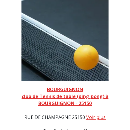
BOURGUIGNON
club de Tennis de table (ping-pong) à
BOURGUIGNON - 25150
RUE DE CHAMPAGNE 25150
Voir plus