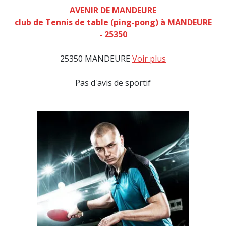
AVENIR DE MANDEURE
club de Tennis de table (ping-pong) à MANDEURE
- 25350
25350 MANDEURE
Voir plus
Pas d'avis de sportif