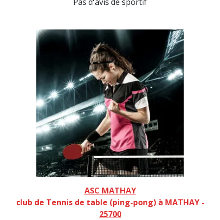
Pas d'avis de sportif
ASC MATHAY
club de Tennis de table (ping-pong) à MATHAY -
25700