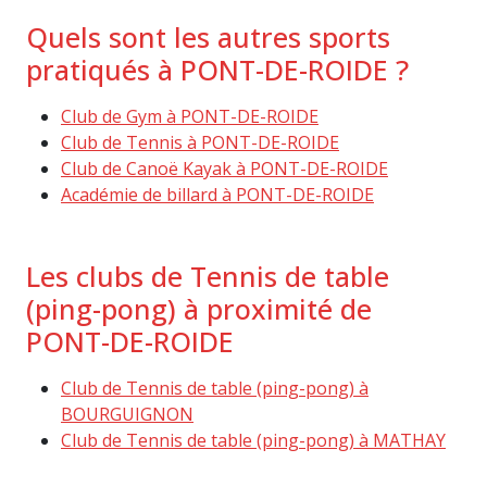
Quels sont les autres sports
pratiqués à PONT-DE-ROIDE ?
Club de Gym à PONT-DE-ROIDE
Club de Tennis à PONT-DE-ROIDE
Club de Canoë Kayak à PONT-DE-ROIDE
Académie de billard à PONT-DE-ROIDE
Les clubs de Tennis de table
(ping-pong) à proximité de
PONT-DE-ROIDE
Club de Tennis de table (ping-pong) à
BOURGUIGNON
Club de Tennis de table (ping-pong) à MATHAY