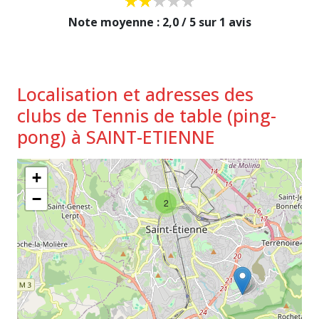
Note moyenne : 2,0 / 5 sur 1 avis
Localisation et adresses des
clubs de Tennis de table (ping-
pong) à SAINT-ETIENNE
+
−
2