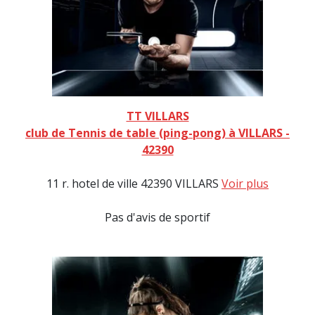
TT VILLARS
club de Tennis de table (ping-pong) à VILLARS -
42390
11 r. hotel de ville 42390 VILLARS
Voir plus
Pas d'avis de sportif