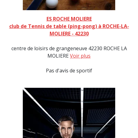
ES ROCHE MOLIERE
club de Tennis de table (ping-pong) à ROCHE-LA-
MOLIERE - 42230
centre de loisirs de grangeneuve 42230 ROCHE LA
MOLIERE
Voir plus
Pas d'avis de sportif