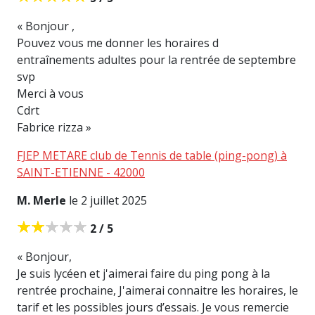
« Bonjour ,
Pouvez vous me donner les horaires d
entraînements adultes pour la rentrée de septembre
svp
Merci à vous
Cdrt
Fabrice rizza »
FJEP METARE club de Tennis de table (ping-pong) à
SAINT-ETIENNE - 42000
M. Merle
le 2 juillet 2025
2 / 5
« Bonjour,
Je suis lycéen et j'aimerai faire du ping pong à la
rentrée prochaine, J'aimerai connaitre les horaires, le
tarif et les possibles jours d’essais. Je vous remercie