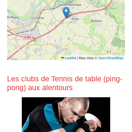
Leaflet
|
Map data ©
OpenStreetMap
Les clubs de Tennis de table (ping-
pong) aux alentours