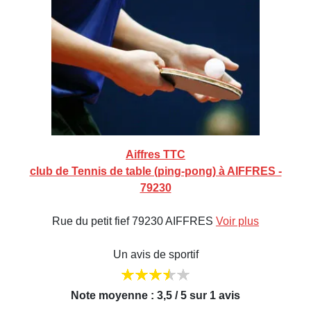
Aiffres TTC
club de Tennis de table (ping-pong) à AIFFRES -
79230
Rue du petit fief 79230 AIFFRES
Voir plus
Un avis de sportif
Note moyenne : 3,5 / 5 sur 1 avis