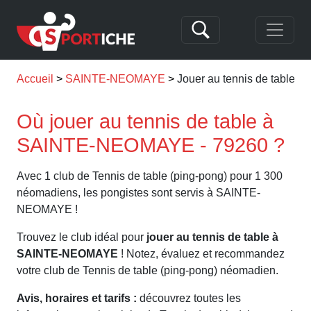
Accueil
SAINTE-NEOMAYE
Jouer au tennis de tabl
Où jouer au tennis de table à
SAINTE-NEOMAYE - 79260 ?
Avec 1 club de Tennis de table (ping-pong) pour 1 300
néomadiens, les pongistes sont servis à SAINTE-
NEOMAYE !
Trouvez le club idéal pour
jouer au tennis de table à
SAINTE-NEOMAYE
! Notez, évaluez et recommandez
votre club de Tennis de table (ping-pong) néomadien.
Avis, horaires et tarifs :
découvrez toutes les