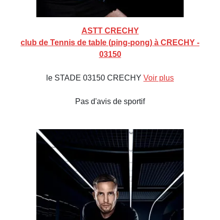
ASTT CRECHY
club de Tennis de table (ping-pong) à CRECHY -
03150
le STADE 03150 CRECHY
Voir plus
Pas d'avis de sportif