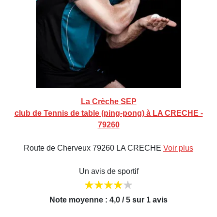
La Crèche SEP
club de Tennis de table (ping-pong) à LA CRECHE -
79260
Route de Cherveux 79260 LA CRECHE
Voir plus
Un avis de sportif
Note moyenne : 4,0 / 5 sur 1 avis