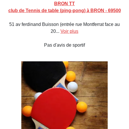
BRON TT
club de Tennis de table (ping-pong) à BRON - 69500
51 av ferdinand Buisson (entrée rue Montferrat face au
20...
Voir plus
Pas d'avis de sportif