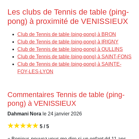
Les clubs de Tennis de table (ping-
pong) à proximité de VENISSIEUX
Club de Tennis de table (ping-pong) à BRON
Club de Tennis de table (ping-pong) à IRIGNY
Club de Tennis de table (ping-pong) à OULLINS
Club de Tennis de table (ping-pong) à SAINT-FONS
Club de Tennis de table (ping-pong) à SAINTE-
FOY-LES-LYON
Commentaires Tennis de table (ping-
pong) à VENISSIEUX
Dahmani Nora
le 24 janvier 2026
5 / 5
« Bonjour, pouvez vous me dire si un enfant dd 11 ans