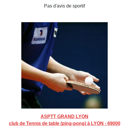
Pas d'avis de sportif
ASPTT GRAND LYON
club de Tennis de table (ping-pong) à LYON - 69000