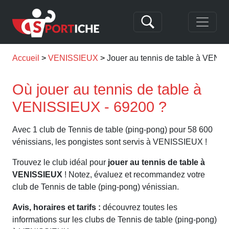
Accueil
VENISSIEUX
Jouer au tennis de table à VENI
Où jouer au tennis de table à
VENISSIEUX - 69200 ?
Avec 1 club de Tennis de table (ping-pong) pour 58 600
vénissians, les pongistes sont servis à VENISSIEUX !
Trouvez le club idéal pour
jouer au tennis de table à
VENISSIEUX
! Notez, évaluez et recommandez votre
club de Tennis de table (ping-pong) vénissian.
Avis, horaires et tarifs :
découvrez toutes les
informations sur les clubs de Tennis de table (ping-pong)