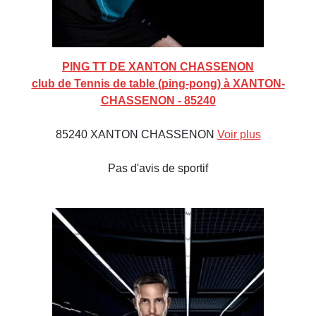
PING TT DE XANTON CHASSENON
club de Tennis de table (ping-pong) à XANTON-
CHASSENON - 85240
85240 XANTON CHASSENON
Voir plus
Pas d'avis de sportif