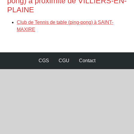
pong) à proximité de VILLIERS-EN-
PLAINE
Club de Tennis de table (ping-pong) à SAINT-
MAXIRE
CGS
CGU
Contact