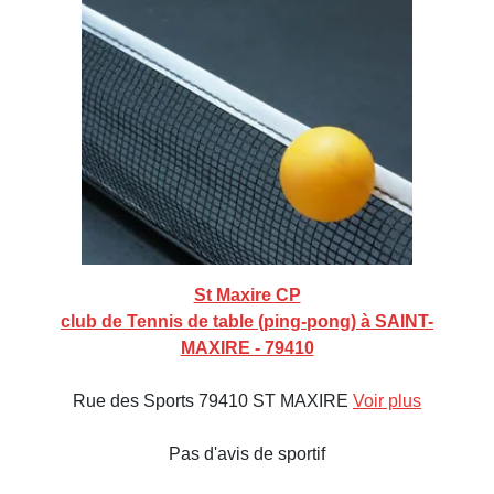
St Maxire CP
club de Tennis de table (ping-pong) à SAINT-
MAXIRE - 79410
Rue des Sports 79410 ST MAXIRE
Voir plus
Pas d'avis de sportif