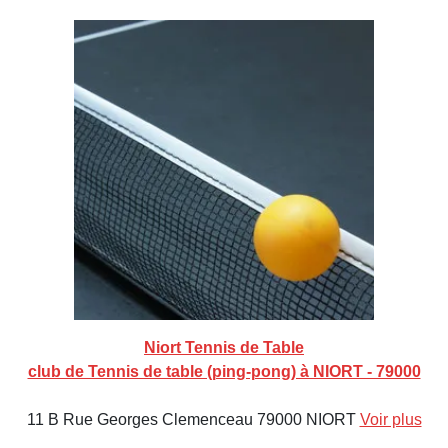
Niort Tennis de Table
club de Tennis de table (ping-pong) à NIORT - 79000
11 B Rue Georges Clemenceau 79000 NIORT
Voir plus