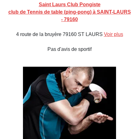
Saint Laurs Club Pongiste
club de Tennis de table (ping-pong) à SAINT-LAURS
- 79160
4 route de la bruyère 79160 ST LAURS
Voir plus
Pas d'avis de sportif