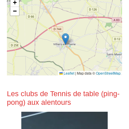
+
−
Leaflet
|
Map data ©
OpenStreetMap
Les clubs de Tennis de table (ping-
pong) aux alentours