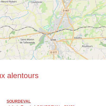
ux alentours
SOURDEVAL