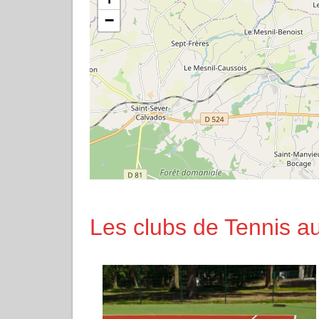
−
Les clubs de Tennis a