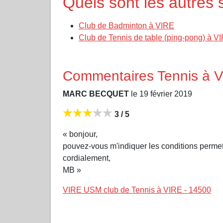
Quels sont les autres 
Club de Badminton à VIRE
Club de Tennis de table (ping-pong) à V
Commentaires Tennis à 
MARC BECQUET
le 19 février 2019
3 / 5
« bonjour,
pouvez-vous m'indiquer les conditions permett
cordialement,
MB »
VIRE USM club de Tennis à VIRE - 14500