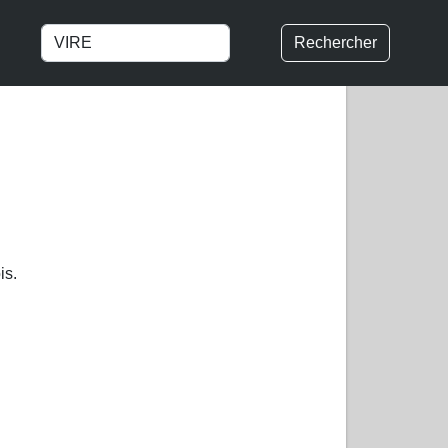
Rechercher
is.