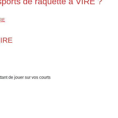
sports de raquette à VIRE ?
IRE
VIRE
ant de jouer sur vos courts