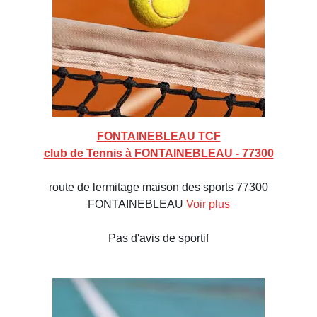
FONTAINEBLEAU TCF
club de Tennis à FONTAINEBLEAU - 77300
route de lermitage maison des sports 77300
FONTAINEBLEAU
Voir plus
Pas d'avis de sportif