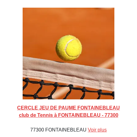
CERCLE JEU DE PAUME FONTAINEBLEAU
club de Tennis à FONTAINEBLEAU - 77300
77300 FONTAINEBLEAU
Voir plus