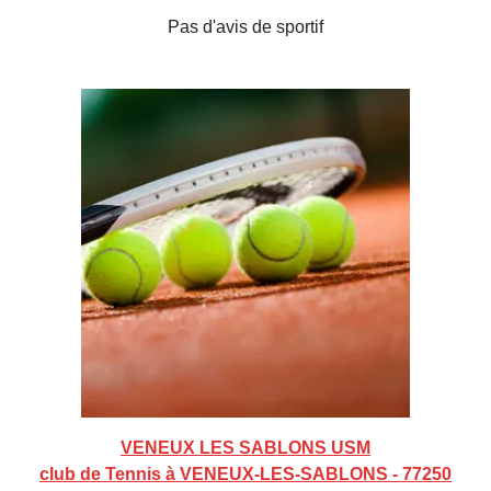
Pas d'avis de sportif
VENEUX LES SABLONS USM
club de Tennis à VENEUX-LES-SABLONS - 77250