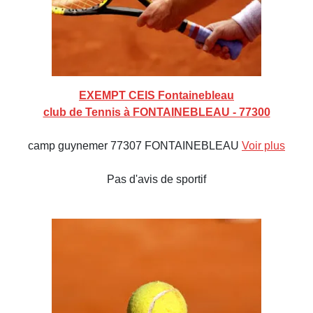
EXEMPT CEIS Fontainebleau
club de Tennis à FONTAINEBLEAU - 77300
camp guynemer 77307 FONTAINEBLEAU
Voir plus
Pas d'avis de sportif