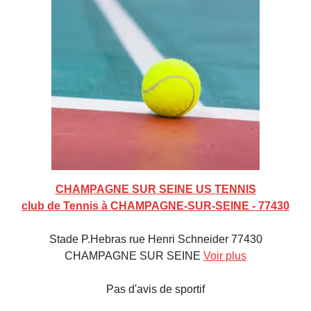
CHAMPAGNE SUR SEINE US TENNIS
club de Tennis à CHAMPAGNE-SUR-SEINE - 77430
Stade P.Hebras rue Henri Schneider 77430
CHAMPAGNE SUR SEINE
Voir plus
Pas d'avis de sportif