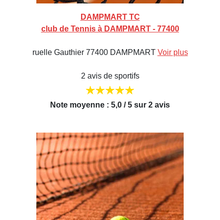
DAMPMART TC
club de Tennis à DAMPMART - 77400
ruelle Gauthier 77400 DAMPMART
Voir plus
2 avis de sportifs
Note moyenne : 5,0 / 5 sur 2 avis