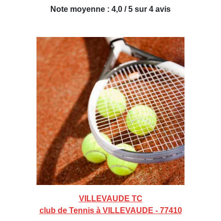
Note moyenne : 4,0 / 5 sur 4 avis
VILLEVAUDE TC
club de Tennis à VILLEVAUDE - 77410