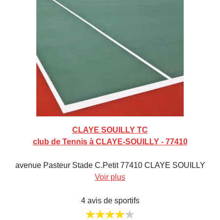
CLAYE SOUILLY TC
club de Tennis à CLAYE-SOUILLY - 77410
avenue Pasteur Stade C.Petit 77410 CLAYE SOUILLY
Voir plus
4 avis de sportifs