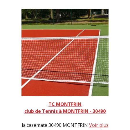
TC MONTFRIN
club de Tennis à MONTFRIN - 30490
la casemate 30490 MONTFRIN
Voir plus