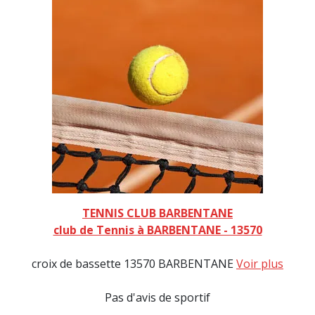
TENNIS CLUB BARBENTANE
club de Tennis à BARBENTANE - 13570
croix de bassette 13570 BARBENTANE
Voir plus
Pas d'avis de sportif