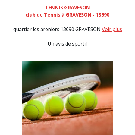
TENNIS GRAVESON
club de Tennis à GRAVESON - 13690
quartier les areniers 13690 GRAVESON
Voir plus
Un avis de sportif