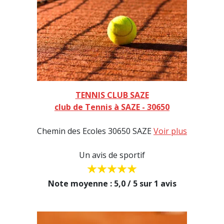
TENNIS CLUB SAZE
club de Tennis à SAZE - 30650
Chemin des Ecoles 30650 SAZE
Voir plus
Un avis de sportif
Note moyenne : 5,0 / 5 sur 1 avis