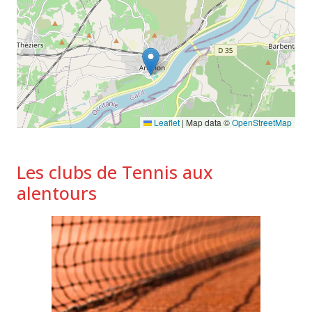
Leaflet
|
Map data ©
OpenStreetMap
Les clubs de Tennis aux
alentours