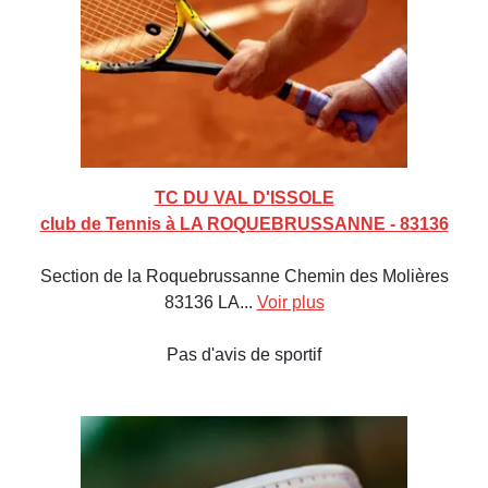
TC DU VAL D'ISSOLE
club de Tennis à LA ROQUEBRUSSANNE - 83136
Section de la Roquebrussanne Chemin des Molières
83136 LA...
Voir plus
Pas d'avis de sportif