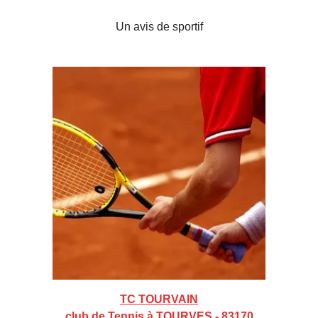
Un avis de sportif
TC TOURVAIN
club de Tennis à TOURVES - 83170