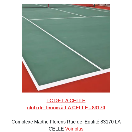
TC DE LA CELLE
club de Tennis à LA CELLE - 83170
Complexe Marthe Florens Rue de lEgalité 83170 LA
CELLE
Voir plus