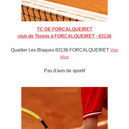
TC DE FORCALQUEIRET
club de Tennis à FORCALQUEIRET - 83136
Quartier Les Blaques 83136 FORCALQUEIRET
Voir
plus
Pas d'avis de sportif