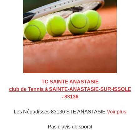
TC SAINTE ANASTASIE
club de Tennis à SAINTE-ANASTASIE-SUR-ISSOLE
- 83136
Les Négadisses 83136 STE ANASTASIE
Voir plus
Pas d'avis de sportif