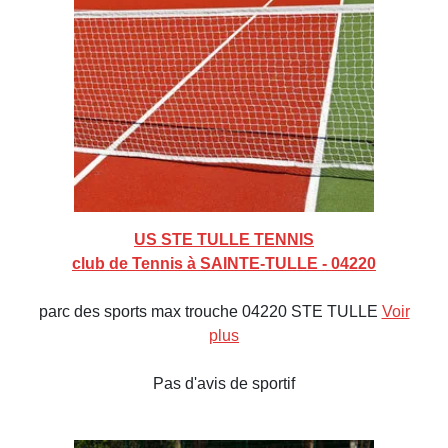
US STE TULLE TENNIS
club de Tennis à SAINTE-TULLE - 04220
parc des sports max trouche 04220 STE TULLE
Voir
plus
Pas d'avis de sportif