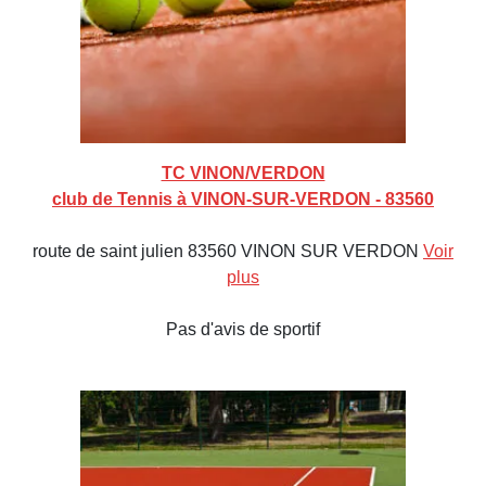
TC VINON/VERDON
club de Tennis à VINON-SUR-VERDON - 83560
route de saint julien 83560 VINON SUR VERDON
Voir
plus
Pas d'avis de sportif