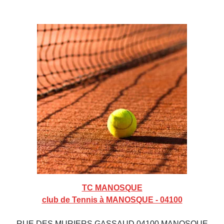
TC MANOSQUE
club de Tennis à MANOSQUE - 04100
RUE DES MURIERS GASSAUD 04100 MANOSQUE