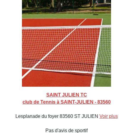
SAINT JULIEN TC
club de Tennis à SAINT-JULIEN - 83560
Lesplanade du foyer 83560 ST JULIEN
Voir plus
Pas d'avis de sportif