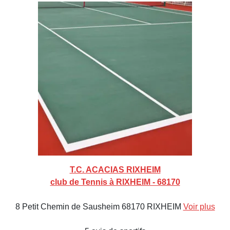
T.C. ACACIAS RIXHEIM
club de Tennis à RIXHEIM - 68170
8 Petit Chemin de Sausheim 68170 RIXHEIM
Voir plus