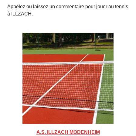
Appelez ou laissez un commentaire pour jouer au tennis
à ILLZACH.
A.S. ILLZACH MODENHEIM