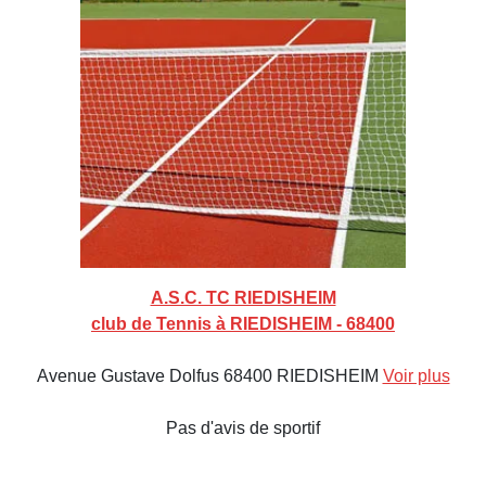
A.S.C. TC RIEDISHEIM
club de Tennis à RIEDISHEIM - 68400
Avenue Gustave Dolfus 68400 RIEDISHEIM
Voir plus
Pas d'avis de sportif