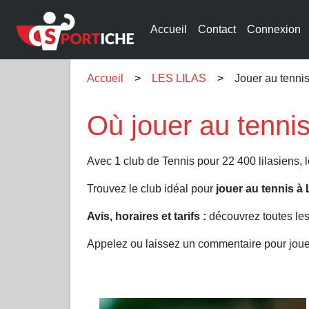
Accueil
Contact
Connexion
Accueil
LES LILAS
Jouer au tenni
Où jouer au tenni
Avec 1 club de Tennis pour 22 400 lilasiens, 
Trouvez le club idéal pour
jouer au tennis à
Avis, horaires et tarifs :
découvrez toutes les
Appelez ou laissez un commentaire pour joue