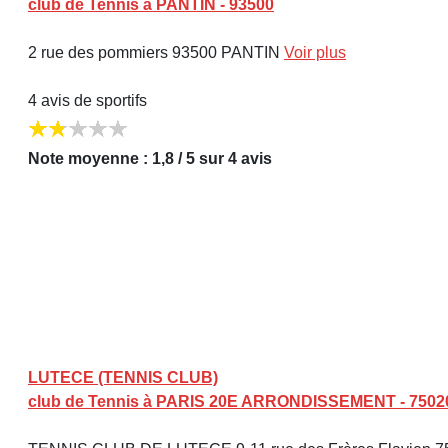
club de Tennis à PANTIN - 93500
2 rue des pommiers 93500 PANTIN
Voir plus
4 avis de sportifs
Note moyenne : 1,8 / 5 sur 4 avis
LUTECE (TENNIS CLUB)
club de Tennis à PARIS 20E ARRONDISSEMENT - 7502