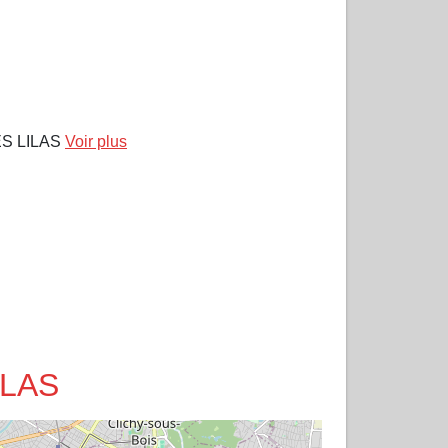
ES LILAS
Voir plus
ILAS