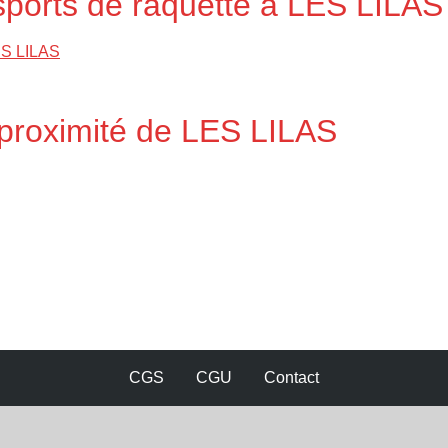
 sports de raquette à LES LILAS
LES LILAS
 proximité de LES LILAS
CGS
CGU
Contact