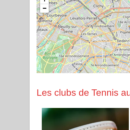
−
Les clubs de Tennis a