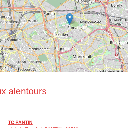
ux alentours
TC PANTIN