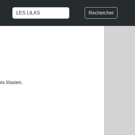
Rechercher
s lilasien.