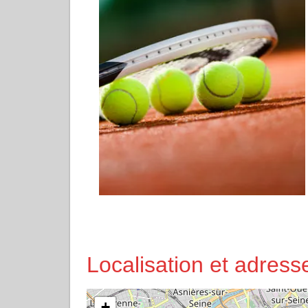
Localisation et adres
+