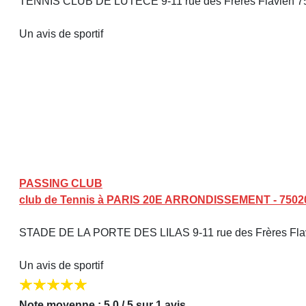
TENNIS CLUB DE LUTECE 9-11 rue des Frères Flavien 75
Un avis de sportif
PASSING CLUB
club de Tennis à PARIS 20E ARRONDISSEMENT - 7502
STADE DE LA PORTE DES LILAS 9-11 rue des Frères Flav
Un avis de sportif
Note moyenne : 5,0 / 5 sur 1 avis