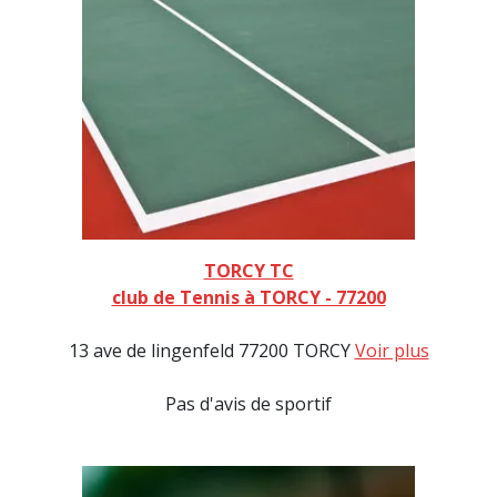
TORCY TC
club de Tennis à TORCY - 77200
13 ave de lingenfeld 77200 TORCY
Voir plus
Pas d'avis de sportif