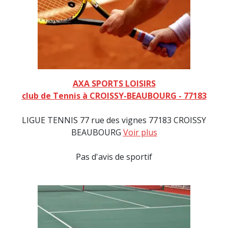
AXA SPORTS LOISIRS
club de Tennis à CROISSY-BEAUBOURG - 77183
LIGUE TENNIS 77 rue des vignes 77183 CROISSY
BEAUBOURG
Voir plus
Pas d'avis de sportif