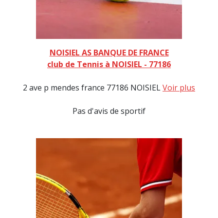
NOISIEL AS BANQUE DE FRANCE
club de Tennis à NOISIEL - 77186
2 ave p mendes france 77186 NOISIEL
Voir plus
Pas d'avis de sportif