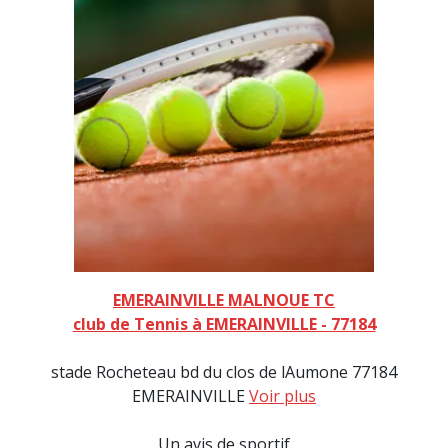
EMERAINVILLE MALNOUE TC
club de Tennis à EMERAINVILLE - 77184
stade Rocheteau bd du clos de lAumone 77184
EMERAINVILLE
Voir plus
Un avis de sportif