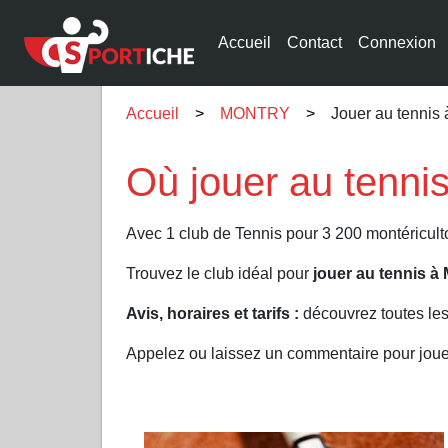
Accueil
Contact
Connexion
Accueil
MONTRY
Jouer au tenni
Où jouer au tenn
Avec 1 club de Tennis pour 3 200 montéricult
Trouvez le club idéal pour
jouer au tennis 
Avis, horaires et tarifs :
découvrez toutes le
Appelez ou laissez un commentaire pour jou