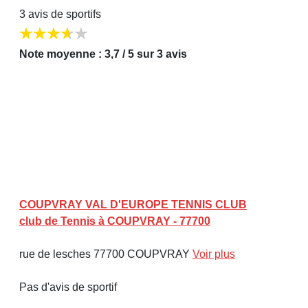
3 avis de sportifs
Note moyenne : 3,7 / 5 sur 3 avis
COUPVRAY VAL D'EUROPE TENNIS CLUB
club de Tennis à COUPVRAY - 77700
rue de lesches 77700 COUPVRAY
Voir plus
Pas d'avis de sportif