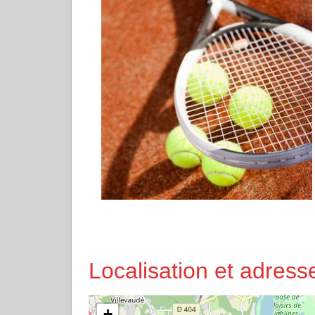
Localisation et adres
+