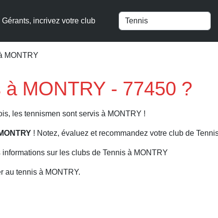
Gérants, incrivez votre club
s à MONTRY
is à MONTRY - 77450 ?
ois, les tennismen sont servis à MONTRY !
à MONTRY
! Notez, évaluez et recommandez votre club de Tennis
s informations sur les clubs de Tennis à MONTRY
er au tennis à MONTRY.