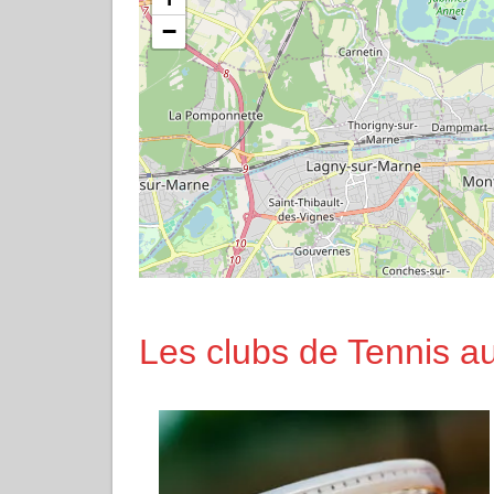
−
Les clubs de Tennis a