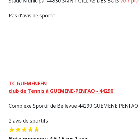
Stade Municipal 44530 SAINT GILDAS DES BOIS
Voir plu
Pas d'avis de sportif
TC GUEMENEEN
club de Tennis à GUEMENE-PENFAO - 44290
Complexe Sportif de Bellevue 44290 GUEMENE PENFA
2 avis de sportifs
Note moyenne : 4,5 / 5 sur 2 avis