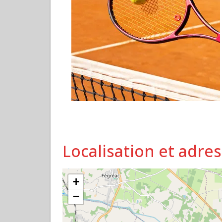
Localisation et adre
+
−