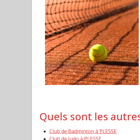
Quels sont les autre
Club de Badminton à PLESSE
Club de Judo à PLESSE