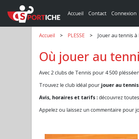
Accueil
Contact
Connexion
Accueil
PLESSE
Jouer au tennis à
Où jouer au tenni
Avec 2 clubs de Tennis pour 4 500 plésséen
Trouvez le club idéal pour
jouer au tennis
Avis, horaires et tarifs :
découvrez toutes 
Appelez ou laissez un commentaire pour jo