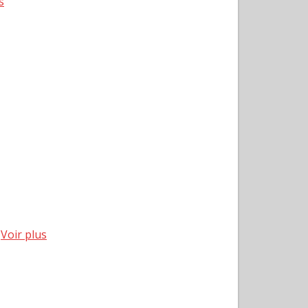
s
O
Voir plus