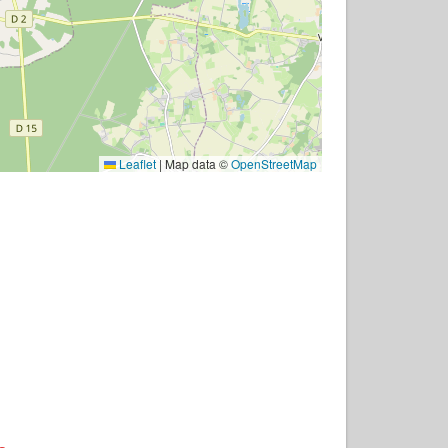
Leaflet
|
Map data ©
OpenStreetMap