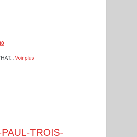
30
CHAT...
Voir plus
NT-PAUL-TROIS-