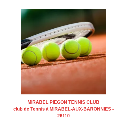
MIRABEL PIEGON TENNIS CLUB
club de Tennis à MIRABEL-AUX-BARONNIES -
26110