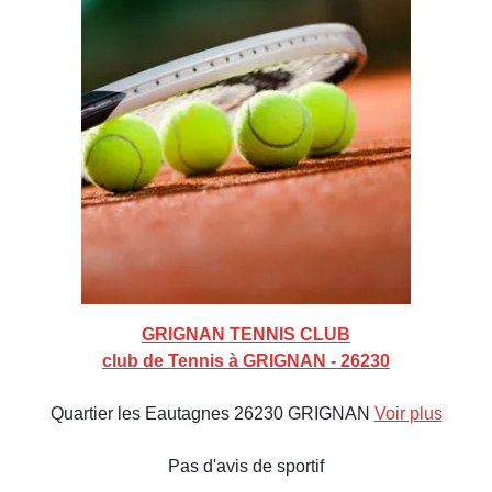
GRIGNAN TENNIS CLUB
club de Tennis à GRIGNAN - 26230
Quartier les Eautagnes 26230 GRIGNAN
Voir plus
Pas d'avis de sportif