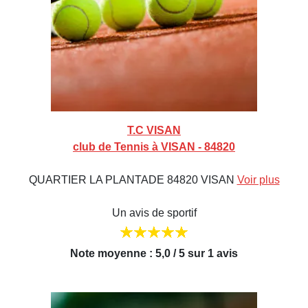
T.C VISAN
club de Tennis à VISAN - 84820
QUARTIER LA PLANTADE 84820 VISAN
Voir plus
Un avis de sportif
Note moyenne : 5,0 / 5 sur 1 avis