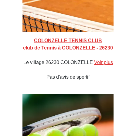
COLONZELLE TENNIS CLUB
club de Tennis à COLONZELLE - 26230
Le village 26230 COLONZELLE
Voir plus
Pas d'avis de sportif