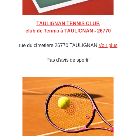
TAULIGNAN TENNIS CLUB
club de Tennis à TAULIGNAN - 26770
rue du cimetiere 26770 TAULIGNAN
Voir plus
Pas d'avis de sportif