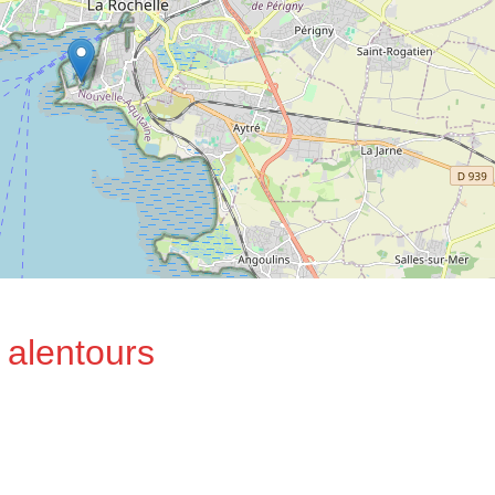
 alentours