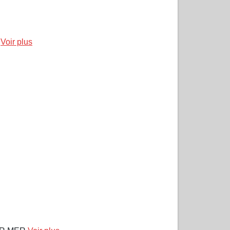
e
Voir plus