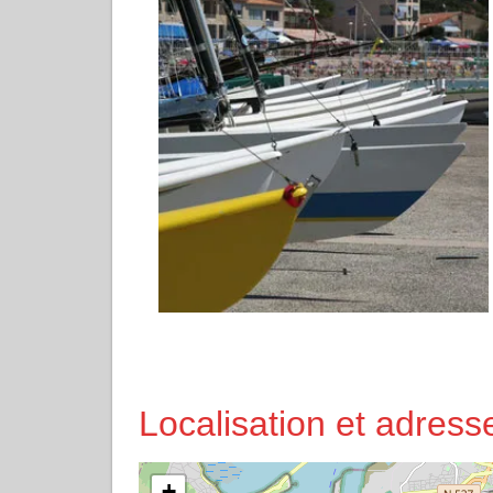
Localisation et adres
+