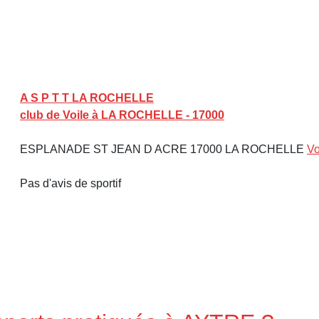
A S P T T LA ROCHELLE
club de Voile à LA ROCHELLE - 17000
ESPLANADE ST JEAN D ACRE 17000 LA ROCHELLE
Vo
Pas d'avis de sportif