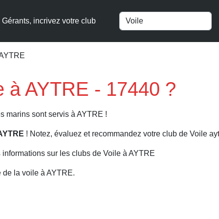
Gérants, incrivez votre club
à AYTRE
ile à AYTRE - 17440 ?
es marins sont servis à AYTRE !
à AYTRE
! Notez, évaluez et recommandez votre club de Voile ayt
 informations sur les clubs de Voile à AYTRE
 de la voile à AYTRE.