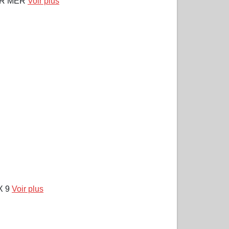
SUR MER
Voir plus
X 9
Voir plus