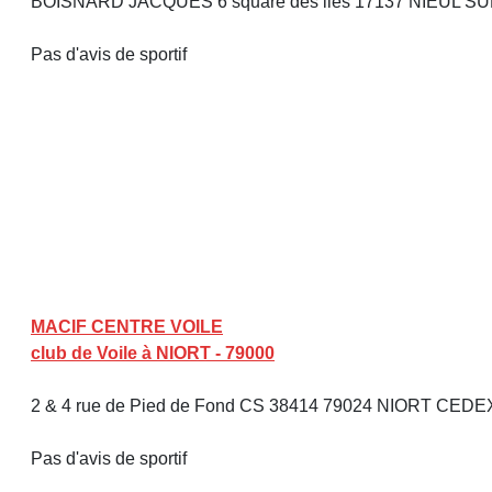
BOISNARD JACQUES 6 square des iles 17137 NIEUL 
Pas d'avis de sportif
MACIF CENTRE VOILE
club de Voile à NIORT - 79000
2 & 4 rue de Pied de Fond CS 38414 79024 NIORT CEDE
Pas d'avis de sportif