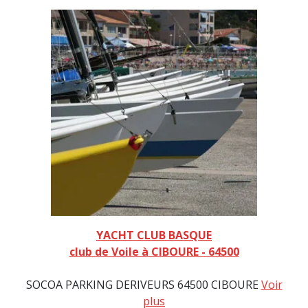
YACHT CLUB BASQUE
club de Voile à CIBOURE - 64500
SOCOA PARKING DERIVEURS 64500 CIBOURE
Voir
plus