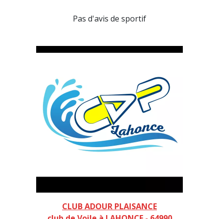
Pas d'avis de sportif
CLUB ADOUR PLAISANCE
club de Voile à LAHONCE - 64990