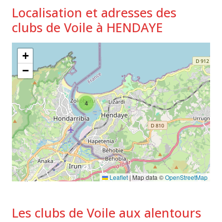
Localisation et adresses des
clubs de Voile à HENDAYE
+
−
4
Leaflet
|
Map data ©
OpenStreetMap
Les clubs de Voile aux alentours