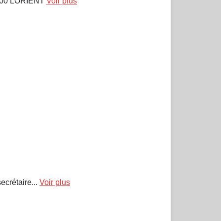
100 LORIENT
Voir plus
rétaire...
Voir plus