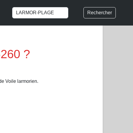
Rechercher
6260 ?
e Voile larmorien.