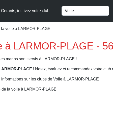
Gérants, incrivez votre club
e la voile à LARMOR-PLAGE
oile à LARMOR-PLAGE - 5
, les marins sont servis à LARMOR-PLAGE !
e à LARMOR-PLAGE
! Notez, évaluez et recommandez votre club d
s informations sur les clubs de Voile à LARMOR-PLAGE
re de la voile à LARMOR-PLAGE.