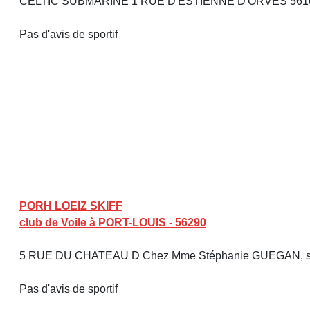
CELTIC SUBMARINE 1 RUE D'ESTIENNE D'ORVES 56
Pas d'avis de sportif
PORH LOEIZ SKIFF
club de Voile à PORT-LOUIS - 56290
5 RUE DU CHATEAU D Chez Mme Stéphanie GUEGAN, sec
Pas d'avis de sportif