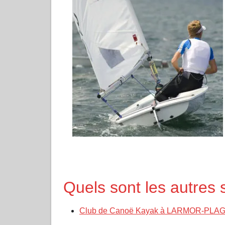
Quels sont les autre
Club de Canoë Kayak à LARMOR-PLA