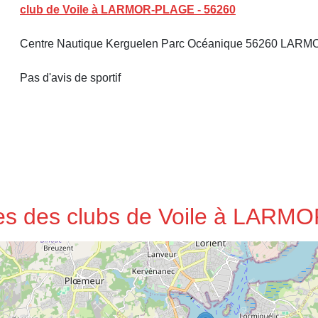
club de Voile à LARMOR-PLAGE - 56260
Centre Nautique Kerguelen Parc Océanique 56260 LA
Pas d'avis de sportif
sses des clubs de Voile à LAR