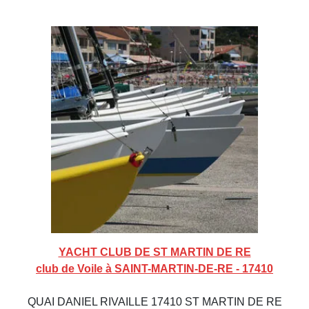
YACHT CLUB DE ST MARTIN DE RE
club de Voile à SAINT-MARTIN-DE-RE - 17410
QUAI DANIEL RIVAILLE 17410 ST MARTIN DE RE