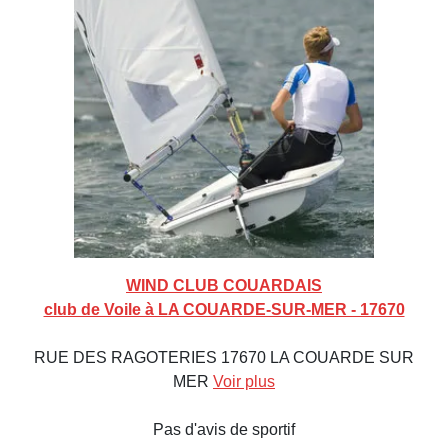
WIND CLUB COUARDAIS
club de Voile à LA COUARDE-SUR-MER - 17670
RUE DES RAGOTERIES 17670 LA COUARDE SUR
MER
Voir plus
Pas d'avis de sportif