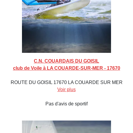
C.N. COUARDAIS DU GOISIL
club de Voile à LA COUARDE-SUR-MER - 17670
ROUTE DU GOISIL 17670 LA COUARDE SUR MER
Voir plus
Pas d'avis de sportif