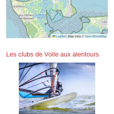
Leaflet
|
Map data ©
OpenStreetMap
Les clubs de Voile aux alentours