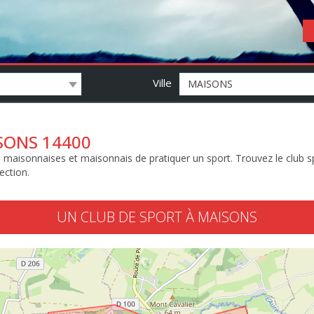
Ville
SONS 14400
maisonnaises et maisonnais de pratiquer un sport. Trouvez le club spo
ection.
UN CLUB DE SPORT À MAISONS