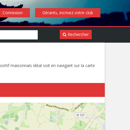
Connexion
Gérants, incrivez votre club
Rechercher
rtif maisonnais idéal soit en navigant sur la carte