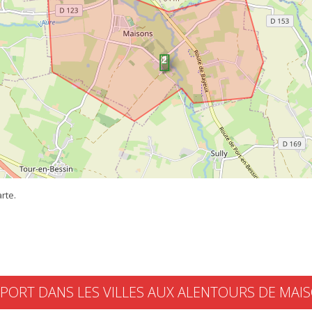
rte.
SPORT DANS LES VILLES AUX ALENTOURS DE MAI