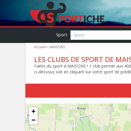
Sport
Accueil
> MAISONS
LES CLUBS DE SPORT DE MAI
Faites du sport à MAISONS ! 1 club permet aux 400 
ci-dessous soit en cliquant sur votre sport de prédil
+
−