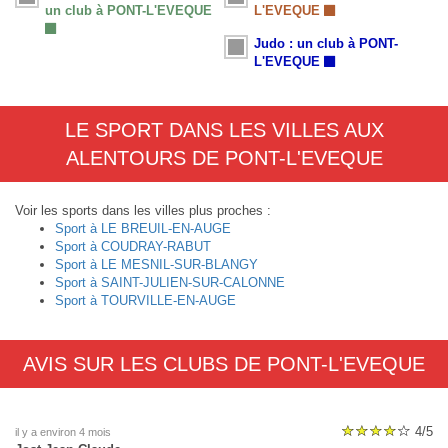
un club à PONT-L'EVEQUE
L'EVEQUE
Judo : un club à PONT-
L'EVEQUE
LE SPORT DANS LES VILLES AUX
ALENTOURS DE PONT-L'EVEQUE
Voir les sports dans les villes plus proches :
Sport à LE BREUIL-EN-AUGE
Sport à COUDRAY-RABUT
Sport à LE MESNIL-SUR-BLANGY
Sport à SAINT-JULIEN-SUR-CALONNE
Sport à TOURVILLE-EN-AUGE
AVIS SUR LES CLUBS DE PONT-L'EVEQUE
4/5
il y a environ 4 mois