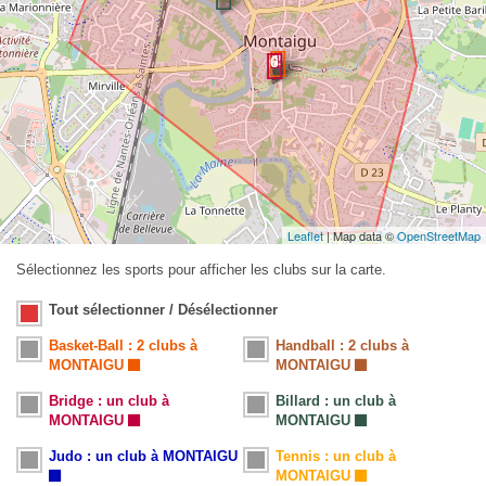
Leaflet
| Map data ©
OpenStreetMap
Sélectionnez les sports pour afficher les clubs sur la carte.
Tout sélectionner / Désélectionner
Basket-Ball : 2 clubs à
Handball : 2 clubs à
MONTAIGU
MONTAIGU
Bridge : un club à
Billard : un club à
MONTAIGU
MONTAIGU
Judo : un club à MONTAIGU
Tennis : un club à
MONTAIGU