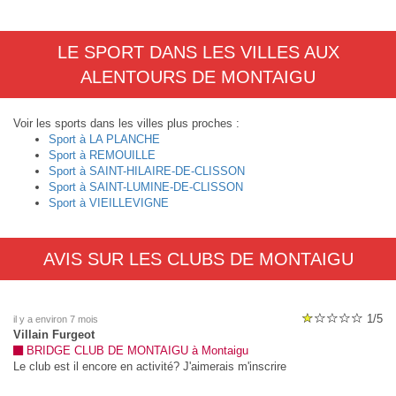
LE SPORT DANS LES VILLES AUX
ALENTOURS DE MONTAIGU
Voir les sports dans les villes plus proches :
Sport à LA PLANCHE
Sport à REMOUILLE
Sport à SAINT-HILAIRE-DE-CLISSON
Sport à SAINT-LUMINE-DE-CLISSON
Sport à VIEILLEVIGNE
AVIS SUR LES CLUBS DE MONTAIGU
1/5
il y a environ 7 mois
Villain Furgeot
BRIDGE CLUB DE MONTAIGU à Montaigu
Le club est il encore en activité? J'aimerais m'inscrire