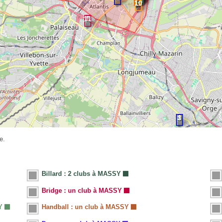
e.
Billard : 2 clubs à MASSY
Bridge : un club à MASSY
SY
Handball : un club à MASSY