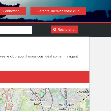
Connexion
Gérants, incrivez votre club
Rechercher
z le club sportif massicois idéal soit en navigant