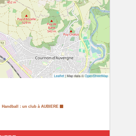
Leaflet
| Map data ©
OpenStreetMap
Handball : un club à AUBIERE