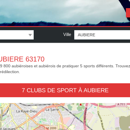
Ville
UBIERE 63170
800 aubiéroises et aubiérois de pratiquer 5 sports différents. Trouvez l
rédilection.
7 CLUBS DE SPORT À AUBIERE