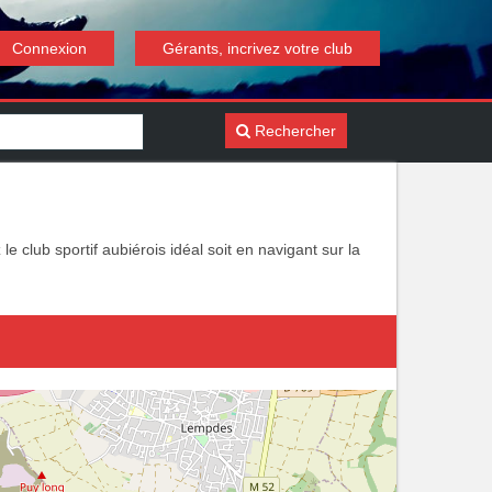
Connexion
Gérants, incrivez votre club
Rechercher
e club sportif aubiérois idéal soit en navigant sur la