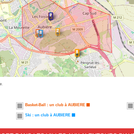
e.
Basket-Ball : un club à AUBIERE
Ski : un club à AUBIERE