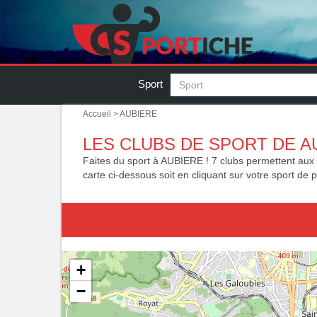
Sport
Accueil
> AUBIERE
LES CLUBS DE SPORT DE A
Faites du sport à AUBIERE ! 7 clubs permettent aux 9 
carte ci-dessous soit en cliquant sur votre sport de p
+
−