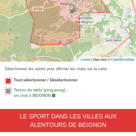
Leaflet
| Map data ©
OpenStreetMap
Sélectionnez les sports pour afficher les clubs sur la carte.
Tout sélectionner / Désélectionner
Tennis de table (ping-pong) :
un club à BEIGNON
LE SPORT DANS LES VILLES AUX
ALENTOURS DE BEIGNON