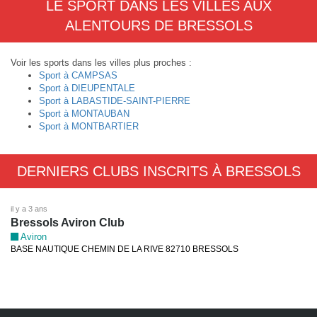
LE SPORT DANS LES VILLES AUX
ALENTOURS DE BRESSOLS
Voir les sports dans les villes plus proches :
Sport à CAMPSAS
Sport à DIEUPENTALE
Sport à LABASTIDE-SAINT-PIERRE
Sport à MONTAUBAN
Sport à MONTBARTIER
DERNIERS CLUBS INSCRITS À BRESSOLS
il y a 3 ans
Bressols Aviron Club
Aviron
BASE NAUTIQUE CHEMIN DE LA RIVE 82710 BRESSOLS