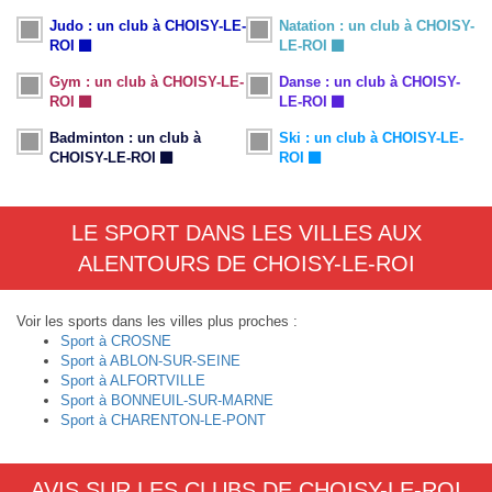
Judo : un club à CHOISY-LE-
Natation : un club à CHOISY-
ROI
LE-ROI
Gym : un club à CHOISY-LE-
Danse : un club à CHOISY-
ROI
LE-ROI
Badminton : un club à
Ski : un club à CHOISY-LE-
CHOISY-LE-ROI
ROI
LE SPORT DANS LES VILLES AUX
ALENTOURS DE CHOISY-LE-ROI
Voir les sports dans les villes plus proches :
Sport à CROSNE
Sport à ABLON-SUR-SEINE
Sport à ALFORTVILLE
Sport à BONNEUIL-SUR-MARNE
Sport à CHARENTON-LE-PONT
AVIS SUR LES CLUBS DE CHOISY-LE-ROI