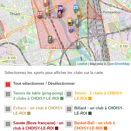
Leaflet
| Map data ©
OpenStreetMap
Sélectionnez les sports pour afficher les clubs sur la carte.
Tout sélectionner / Désélectionner
Tennis de table (ping-pong) :
Tennis : 2 clubs à CHOISY-
2 clubs à CHOISY-LE-ROI
LE-ROI
Echecs : un club à CHOISY-
Billard : un club à CHOISY-
LE-ROI
LE-ROI
Savate (Boxe française) : un
Basket-Ball : un club à
club à CHOISY-LE-ROI
CHOISY-LE-ROI