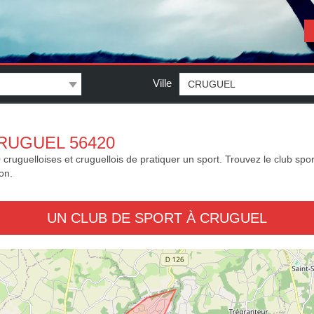
Ville
RUGUEL 56420
guelloises et cruguellois de pratiquer un sport. Trouvez le club sportif
on.
UN CLUB DE SPORT À CRUGUEL