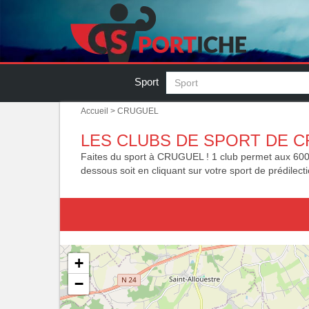
Sport
Accueil
> CRUGUEL
LES CLUBS DE SPORT DE C
Faites du sport à CRUGUEL ! 1 club permet aux 600 cru
dessous soit en cliquant sur votre sport de prédilecti
+
−