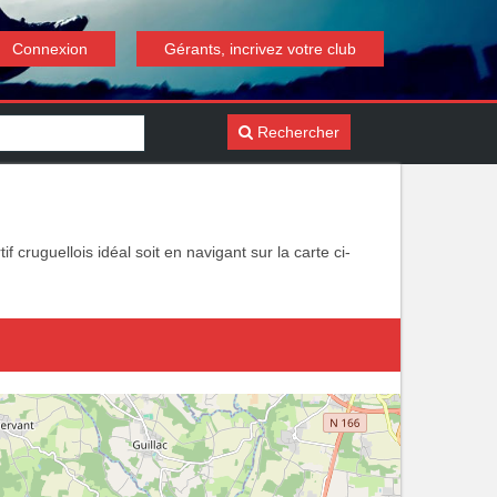
Connexion
Gérants, incrivez votre club
Rechercher
 cruguellois idéal soit en navigant sur la carte ci-