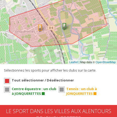
Leaflet
| Map data ©
OpenStreetMap
Sélectionnez les sports pour afficher les clubs sur la carte.
Tout sélectionner / Désélectionner
Centre équestre : un club
Tennis : un club à
à JONQUERETTES
JONQUERETTES
LE SPORT DANS LES VILLES AUX ALENTOURS