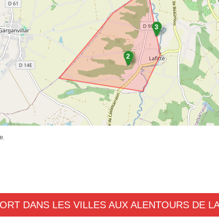
e.
PORT DANS LES VILLES AUX ALENTOURS DE LA