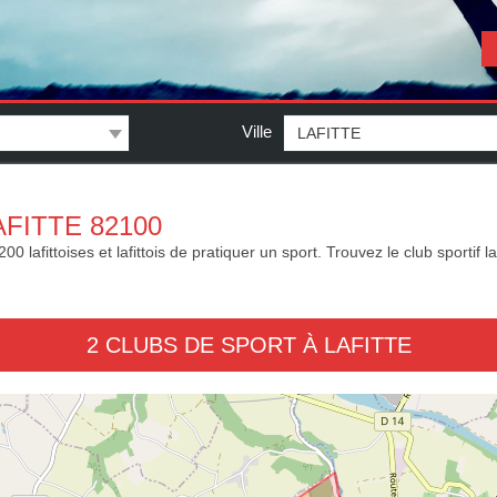
Ville
FITTE 82100
lafittoises et lafittois de pratiquer un sport. Trouvez le club sportif la
2 CLUBS DE SPORT À LAFITTE