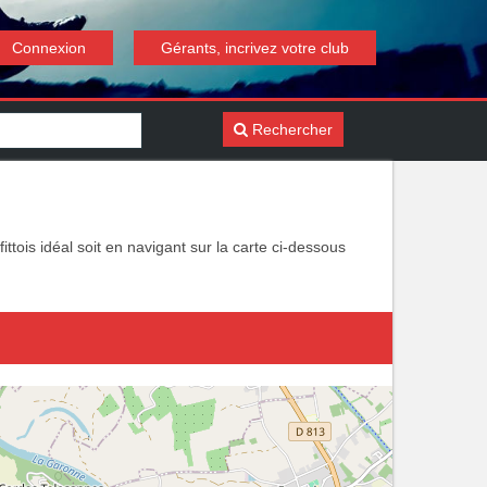
Connexion
Gérants, incrivez votre club
Rechercher
fittois idéal soit en navigant sur la carte ci-dessous