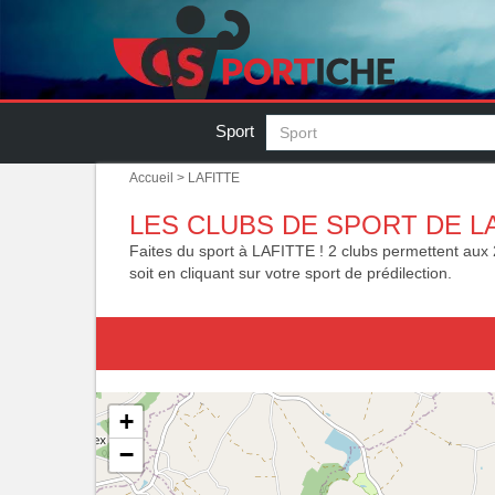
Sport
Accueil
> LAFITTE
LES CLUBS DE SPORT DE LA
Faites du sport à LAFITTE ! 2 clubs permettent aux 200 
soit en cliquant sur votre sport de prédilection.
+
−